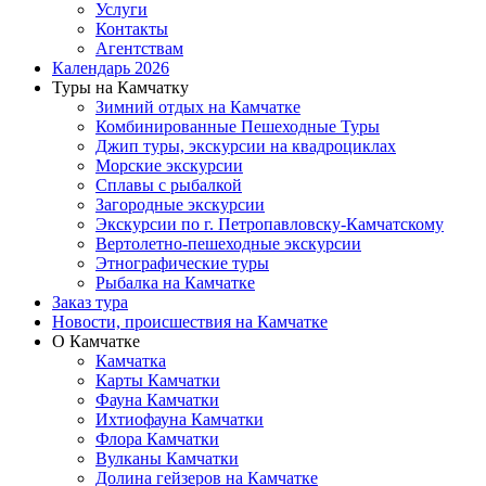
Услуги
Контакты
Агентствам
Календарь 2026
Туры на Камчатку
Зимний отдых на Камчатке
Комбинированные Пешеходные Туры
Джип туры, экскурсии на квадроциклах
Морские экскурсии
Сплавы с рыбалкой
Загородные экскурсии
Экскурсии по г. Петропавловску-Камчатскому
Вертолетно-пешеходные экскурсии
Этнографические туры
Рыбалка на Камчатке
Заказ тура
Новости, происшествия на Камчатке
О Камчатке
Камчатка
Карты Камчатки
Фауна Камчатки
Ихтиофауна Камчатки
Флора Камчатки
Вулканы Камчатки
Долина гейзеров на Камчатке