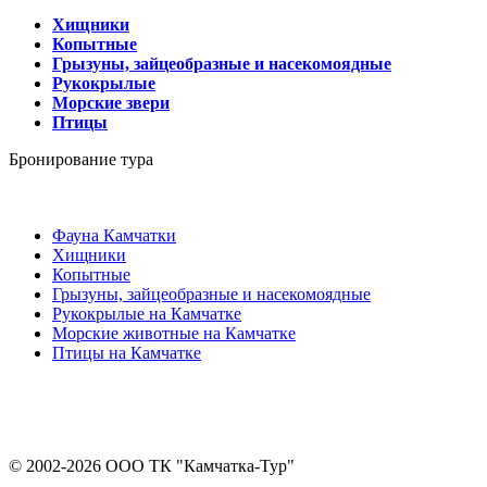
Хищники
Копытные
Грызуны, зайцеобразные и насекомоядные
Рукокрылые
Морские звери
Птицы
Бронирование тура
Фауна Камчатки
Хищники
Копытные
Грызуны, зайцеобразные и насекомоядные
Рукокрылые на Камчатке
Морские животные на Камчатке
Птицы на Камчатке
© 2002-2026 ООО ТК "Камчатка-Тур"