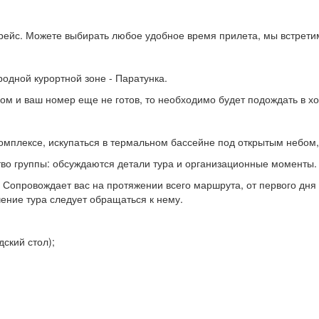
йс. Можете выбирать любое удобное время прилета, мы встретим 
одной курортной зоне - Паратунка.
ром и ваш номер еще не готов, то необходимо будет подождать в х
комплексе, искупаться в термальном бассейне под открытым небом,
тво группы: обсуждаются детали тура и организационные моменты.
. Сопровождает вас на протяжении всего маршрута, от первого дня
ение тура следует обращаться к нему.
ский стол);