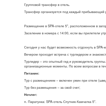
Групповой трансфер в отель.
Трансфер организуется под каждый прибывающий ре
Размещение в SPA-отеле 5*, расположенном в загор
Заселение в номера с 14:00, если вы прилетели ут
Сегодня у нас будет возможность отдохнуть в SPA-
Вечером проходит встреча с турлидером и знакомс
Турлидер – это опытный гид и руководитель группы
организационные моменты. По всем вопросам в теч
Питание:
Тур с размещением – включен ужин при отеле (швед
Тур без размещения – за свой счет;
Ночлег:
п. Паратунка: SPA-отель Спутник-Камчатка 5*.