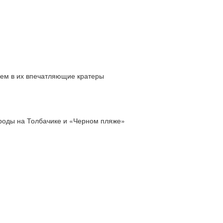
нем в их впечатляющие кратеры
роды на Толбачике и «Черном пляже»