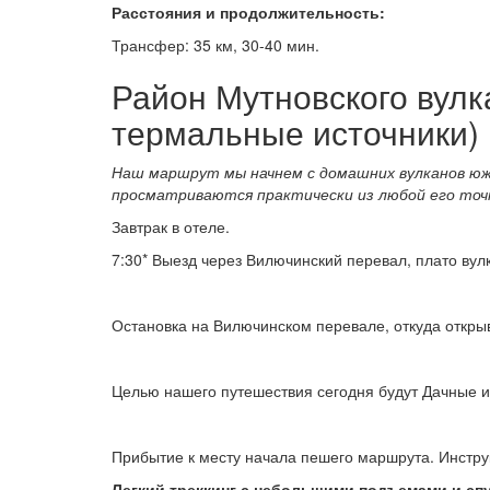
Расстояния и продолжительность:
Трансфер: 35 км, 30-40 мин.
Район Мутновского вулк
термальные источники)
Наш маршрут мы начнем с домашних вулканов юж
просматриваются практически из любой его точ
Завтрак в отеле.
7:30* Выезд через Вилючинский перевал, плато ву
Остановка на Вилючинском перевале, откуда откры
Целью нашего путешествия сегодня будут Дачные ис
Прибытие к месту начала пешего маршрута. Инстру
Легкий треккинг с небольшими подъемами и сп