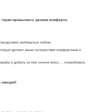
е теряя привычного уровня комфорта.
, продолжая любоваться небом.
, которые делают ваше путешествие комфортным и
краба и добыть из нее сочное мясо…, попробовать
х эмоций!
группы – всегда на связи.