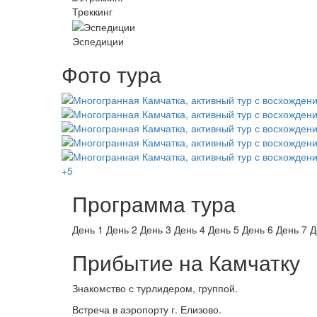
Треккинг
Эспедиции
Фото тура
+5
Программа тура
День 1
День 2
День 3
День 4
День 5
День 6
День 7
Д
Прибытие на Камчатку
Знакомство с турлидером, группой.
Встреча в аэропорту г. Елизово.