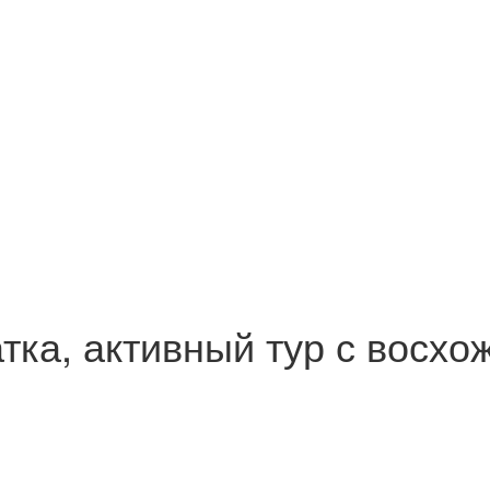
тка, активный тур с восх