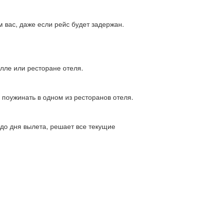
вас, даже если рейс будет задержан.
олле или ресторане отеля.
 поужинать в одном из ресторанов отеля.
 до дня вылета, решает все текущие