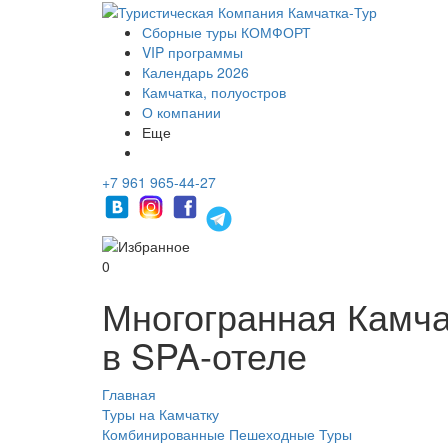
Сборные туры КОМФОРТ
VIP программы
Календарь 2026
Камчатка, полуостров
О компании
Еще
+7 961 965-44-27
0
Многогранная Камча
в SPA-отеле
Главная
Туры на Камчатку
Комбинированные Пешеходные Туры