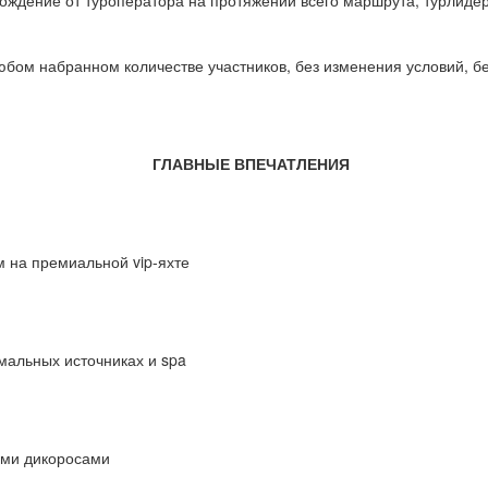
бом набранном количестве участников, без изменения условий, бе
ГЛАВНЫЕ ВПЕЧАТЛЕНИЯ
м на премиальной vip-яхте
мальных источниках и spa
ыми дикоросами