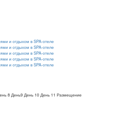
ень 8
День9
День 10
День 11
Размещение