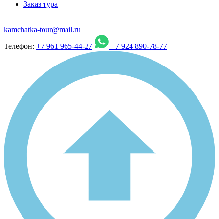
Заказ тура
kamchatka-tour@mail.ru
Телефон:
+7 961 965-44-27
+7 924 890-78-77