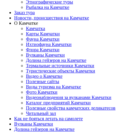
Этнографические туры
Рыбалка на Камчатке
Заказ тура
Новости, происшествия на Камчатке
О Камчатке
Камчатка
Карты Камчатки
Фауна Камчатки
Ихтиофауна Камчатки
Флора Камчатки
Вулканы Камчатки
Долина гейзеров на Камчатке
Термальные источники Камчатки
Туристические объекты Камчатки
Видео о Камчатке
Полезные сайты
Виды туризма на Камчатке
Фото Камчатки
Видеонаблюдения за вулканами Камчатки
Каталог предприятий Камчатки
Полезные свойства камчатских деликатесов
Читальный зал
Как не бояться летать на самолете
Вулканы Камчатки
Долина гейзеров на Камчатке