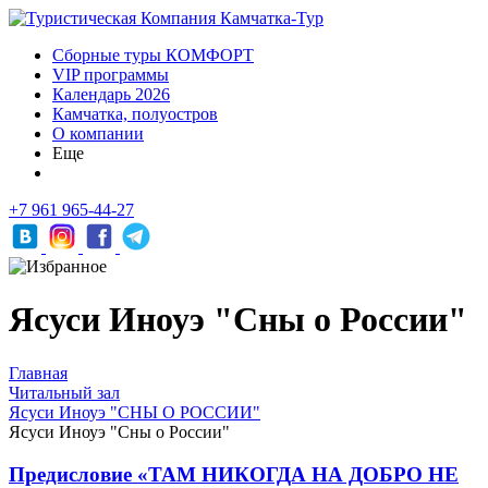
Сборные туры КОМФОРТ
VIP программы
Календарь 2026
Камчатка, полуостров
О компании
Еще
+7 961 965-44-27
Ясуси Иноуэ "Сны о России"
Главная
Читальный зал
Ясуси Иноуэ "СНЫ О РОССИИ"
Ясуси Иноуэ "Сны о России"
Предисловие «ТАМ НИКОГДА НА ДОБРО НЕ