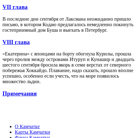
VII глава
В последние дни сентября от Лаксмана неожиданно пришло
письмо, в котором Кодаю предлагалось немедленно покинуть
гостеприимный дом Буша и выехать в Петербург.
VIII глава
«Екатерина» с японцами на борту обогнула Курилы, прошла
через пролив между островами Итуруп и Кунашир и двадцать
шестого сентября бросила якорь в семи верстах от северного
побережья Хоккайдо. Плавание, надо сказать, прошло вполне
успешно, особенно если учесть, что на море появилось
множество льдин.
Примечания
О Камчатке
Карты Камчатки
Фауна Камчатки