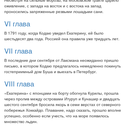
оживление, с запада на восток и с востока на запад
проносились запряженные резвыми лошадьми сани.
VI глава
В 1791 году, когда Кодаю увидел Екатерину, ей было
шестьдесят два года. Россией она правила уже тридцать лет.
VII глава
В последние дни сентября от Лаксмана неожиданно пришло
письмо, в котором Кодаю предлагалось немедленно покинуть
гостеприимный дом Буша и выехать в Петербург.
VIII глава
«Екатерина» с японцами на борту обогнула Курилы, прошла
через пролив между островами Итуруп и Кунашир и двадцать
шестого сентября бросила якорь в семи верстах от северного
побережья Хоккайдо. Плавание, надо сказать, прошло вполне
успешно, особенно если учесть, что на море появилось
множество льдин.