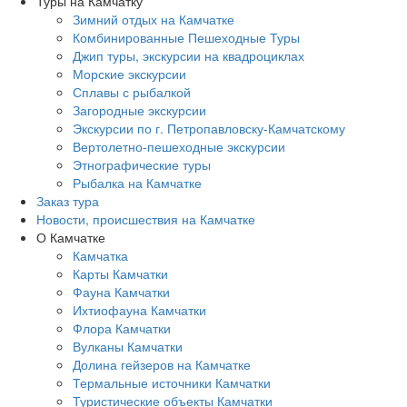
Туры на Камчатку
Зимний отдых на Камчатке
Комбинированные Пешеходные Туры
Джип туры, экскурсии на квадроциклах
Морские экскурсии
Сплавы с рыбалкой
Загородные экскурсии
Экскурсии по г. Петропавловску-Камчатскому
Вертолетно-пешеходные экскурсии
Этнографические туры
Рыбалка на Камчатке
Заказ тура
Новости, происшествия на Камчатке
О Камчатке
Камчатка
Карты Камчатки
Фауна Камчатки
Ихтиофауна Камчатки
Флора Камчатки
Вулканы Камчатки
Долина гейзеров на Камчатке
Термальные источники Камчатки
Туристические объекты Камчатки