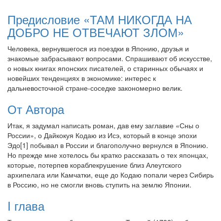
Предисловие «ТАМ НИКОГДА НА
ДОБРО НЕ ОТВЕЧАЮТ ЗЛОМ»
Человека, вернувшегося из поездки в Японию, друзья и
знакомые забрасывают вопросами. Спрашивают об искусстве,
о новых книгах японских писателей, о старинных обычаях и
новейших тенденциях в экономике: интерес к
дальневосточной стране-соседке закономерно велик.
От Автора
Итак, я задумал написать роман, дав ему заглавие «Сны о
России», о Дайкокуя Кодаю из Исэ, который в конце эпохи
Эдо[1] побывал в России и благополучно вернулся в Японию.
Но прежде мне хотелось бы кратко рассказать о тех японцах,
которые, потерпев кораблекрушение близ Алеутского
архипелага или Камчатки, еще до Кодаю попали через Сибирь
в Россию, но не смогли вновь ступить на землю Японии.
I глава