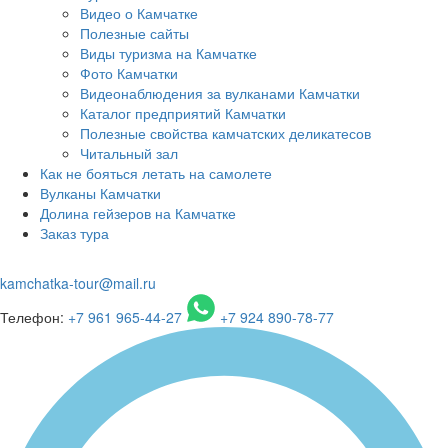
Видео о Камчатке
Полезные сайты
Виды туризма на Камчатке
Фото Камчатки
Видеонаблюдения за вулканами Камчатки
Каталог предприятий Камчатки
Полезные свойства камчатских деликатесов
Читальный зал
Как не бояться летать на самолете
Вулканы Камчатки
Долина гейзеров на Камчатке
Заказ тура
kamchatka-tour@mail.ru
Телефон:
+7 961 965-44-27
+7 924 890-78-77