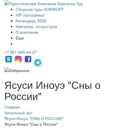
Сборные туры КОМФОРТ
VIP программы
Календарь 2026
Камчатка, полуостров
О компании
Еще
+7 961 965-44-27
Ясуси Иноуэ "Сны о
России"
Главная
Читальный зал
Ясуси Иноуэ "СНЫ О РОССИИ"
Ясуси Иноуэ "Сны о России"