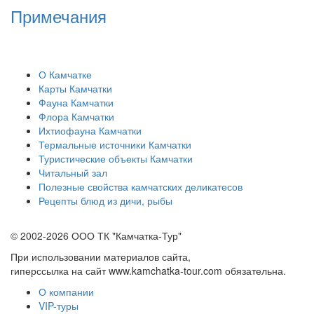
Примечания
О Камчатке
Карты Камчатки
Фауна Камчатки
Флора Камчатки
Ихтиофауна Камчатки
Термальные источники Камчатки
Туристические объекты Камчатки
Читальный зал
Полезные свойства камчатских деликатесов
Рецепты блюд из дичи, рыбы
© 2002-2026 ООО ТК "Камчатка-Тур"
При использовании материалов сайта,
гиперссылка на сайт www.kamchatka-tour.com обязательна.
О компании
VIP-туры