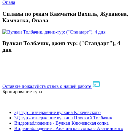
Сплавы по рекам Камчатки Вахиль, Жупанова,
Камчатка, Опала
Вулкан Толбачик, джип-тур: ("Стандарт"), 4
дня
Оставьте пожалуйста отзыв о нашей работе
Бронирование тура
3Д тур - извержение вулкана Ключевского
3Д тур - извержение вулкана Плоский Толбачик
Видеонаблюдение - Вулкан Ключевская сопка
Видеонаблюдение - Авачинская сопка с Авачинского