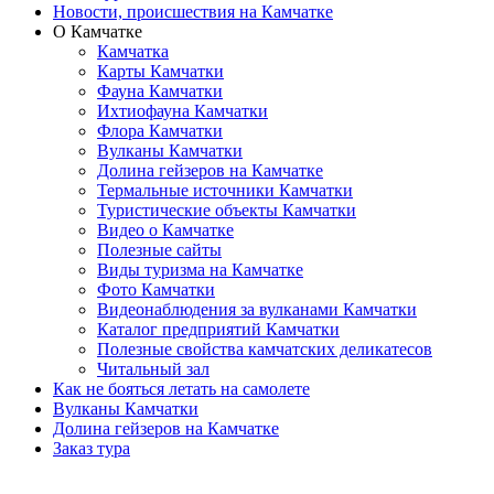
Новости, происшествия на Камчатке
О Камчатке
Камчатка
Карты Камчатки
Фауна Камчатки
Ихтиофауна Камчатки
Флора Камчатки
Вулканы Камчатки
Долина гейзеров на Камчатке
Термальные источники Камчатки
Туристические объекты Камчатки
Видео о Камчатке
Полезные сайты
Виды туризма на Камчатке
Фото Камчатки
Видеонаблюдения за вулканами Камчатки
Каталог предприятий Камчатки
Полезные свойства камчатских деликатесов
Читальный зал
Как не бояться летать на самолете
Вулканы Камчатки
Долина гейзеров на Камчатке
Заказ тура