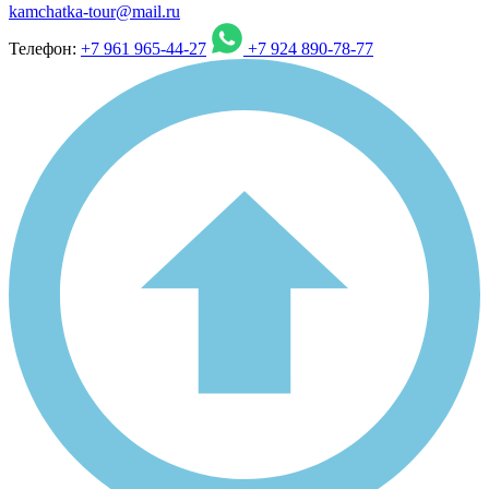
kamchatka-tour@mail.ru
Телефон:
+7 961 965-44-27
+7 924 890-78-77