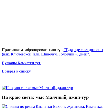
Приглашаем забронировать наш тур
"
Туда, где спят драконы
(влк. Ключевской, влк. Шивелуч, Толбачик) 8 дней
"
.
Вулканы Камчатки тут.
Возврат к списку
На краю света: мыс Маячный, джип-тур