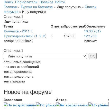
Поиск
Пользователи
Правила
Войти
Главная
»
Туризм на Камчатке
»
Ищу попутчика
»
Список
форумов
»
Ищу попутчика
Страницы:
1
Ищу попутчика
Темы
Ответы
Просмотры
Обновление
Камчатка - 2011 г.
18.08.2012
Присоединяйтесь!
(
1
,
2
,
3
)
8
167360
12:17:36
автор:
katerinka2k
Адвокат
Страницы:
1
есть новые сообщения
нет новых сообщений
тема перенесена
тема прикреплена
тема закрыта
Новое на форуме
Заголовок
Автор