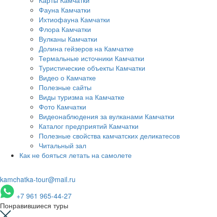
Фауна Камчатки
Ихтиофауна Камчатки
Флора Камчатки
Вулканы Камчатки
Долина гейзеров на Камчатке
Термальные источники Камчатки
Туристические объекты Камчатки
Видео о Камчатке
Полезные сайты
Виды туризма на Камчатке
Фото Камчатки
Видеонаблюдения за вулканами Камчатки
Каталог предприятий Камчатки
Полезные свойства камчатских деликатесов
Читальный зал
Как не бояться летать на самолете
kamchatka-tour@mail.ru
+7 961 965-44-27
Понравившиеся туры