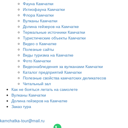
Фауна Камчатки
Ихтиофауна Камчатки
Флора Камчатки
Вулканы Камчатки
Долина гейзеров на Камчатке
Термальные источники Камчатки
Туристические объекты Камчатки
Видео о Камчатке
Полезные сайты
Виды туризма на Камчатке
Фото Камчатки
Видеонаблюдения за вулканами Камчатки
Каталог предприятий Камчатки
Полезные свойства камчатских деликатесов
Читальный зал
Как не бояться летать на самолете
Вулканы Камчатки
Долина гейзеров на Камчатке
Заказ тура
kamchatka-tour@mail.ru