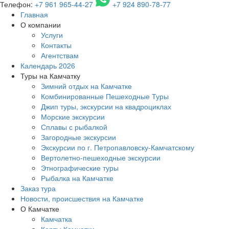
Телефон:
+7 961 965-44-27
+7 924 890-78-77
Главная
О компании
Услуги
Контакты
Агентствам
Календарь 2026
Туры на Камчатку
Зимний отдых на Камчатке
Комбинированные Пешеходные Туры
Джип туры, экскурсии на квадроциклах
Морские экскурсии
Сплавы с рыбалкой
Загородные экскурсии
Экскурсии по г. Петропавловску-Камчатскому
Вертолетно-пешеходные экскурсии
Этнографические туры
Рыбалка на Камчатке
Заказ тура
Новости, происшествия на Камчатке
О Камчатке
Камчатка
Карты Камчатки