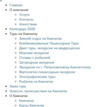
Главная
О компании
Услуги
Контакты
Агентствам
Календарь 2026
Туры на Камчатку
Зимний отдых на Камчатке
Комбинированные Пешеходные Туры
Джип туры, экскурсии на квадроциклах
Морские экскурсии
Сплавы с рыбалкой
Загородные экскурсии
Экскурсии по г. Петропавловску-Камчатскому
Вертолетно-пешеходные экскурсии
Этнографические туры
Рыбалка на Камчатке
Заказ тура
Новости, происшествия на Камчатке
О Камчатке
Камчатка
Карты Камчатки