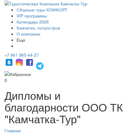
Сборные туры КОМФОРТ
VIP программы
Календарь 2026
Камчатка, полуостров
О компании
Еще
+7 961 965-44-27
0
Дипломы и
благодарности ООО ТК
"Камчатка-Тур"
Главная