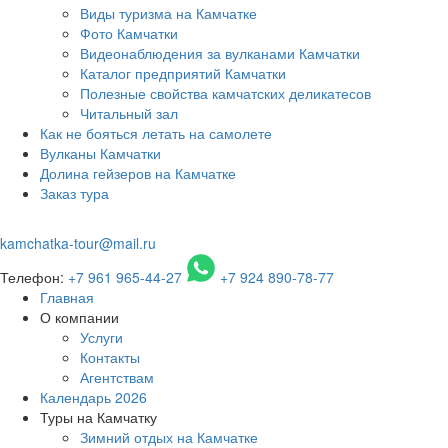
Виды туризма на Камчатке
Фото Камчатки
Видеонаблюдения за вулканами Камчатки
Каталог предприятий Камчатки
Полезные свойства камчатских деликатесов
Читальный зал
Как не бояться летать на самолете
Вулканы Камчатки
Долина гейзеров на Камчатке
Заказ тура
kamchatka-tour@mail.ru
Телефон:
+7 961 965-44-27
+7 924 890-78-77
Главная
О компании
Услуги
Контакты
Агентствам
Календарь 2026
Туры на Камчатку
Зимний отдых на Камчатке