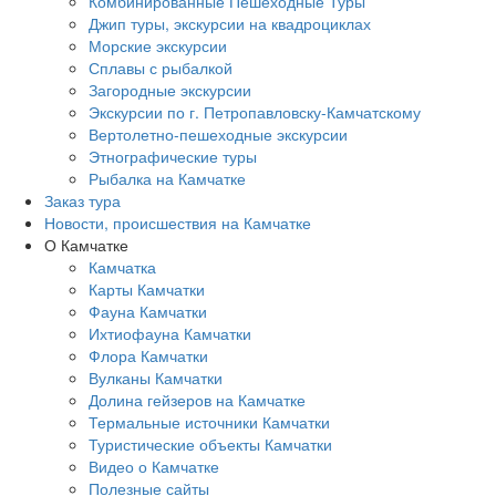
Комбинированные Пешеходные Туры
Джип туры, экскурсии на квадроциклах
Морские экскурсии
Сплавы с рыбалкой
Загородные экскурсии
Экскурсии по г. Петропавловску-Камчатскому
Вертолетно-пешеходные экскурсии
Этнографические туры
Рыбалка на Камчатке
Заказ тура
Новости, происшествия на Камчатке
О Камчатке
Камчатка
Карты Камчатки
Фауна Камчатки
Ихтиофауна Камчатки
Флора Камчатки
Вулканы Камчатки
Долина гейзеров на Камчатке
Термальные источники Камчатки
Туристические объекты Камчатки
Видео о Камчатке
Полезные сайты