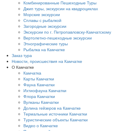
Комбинированные Пешеходные Туры
Джип туры, экскурсии на квадроциклах
Морские экскурсии
Сплавы с рыбалкой
Загородные экскурсии
Экскурсии по г. Петропавловску-Камчатскому
Вертолетно-пешеходные экскурсии
Этнографические туры
Рыбалка на Камчатке
Заказ тура
Новости, происшествия на Камчатке
О Камчатке
Камчатка
Карты Камчатки
Фауна Камчатки
Ихтиофауна Камчатки
Флора Камчатки
Вулканы Камчатки
Долина гейзеров на Камчатке
Термальные источники Камчатки
Туристические объекты Камчатки
Видео о Камчатке