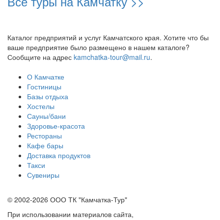
Все туры на Камчатку >>
Каталог предприятий и услуг Камчатского края. Хотите что бы
ваше предприятие было размещено в нашем каталоге?
Сообщите на адрес
kamchatka-tour@mail.ru
.
О Камчатке
Гостиницы
Базы отдыха
Хостелы
Сауны/бани
Здоровье-красота
Рестораны
Кафе бары
Доставка продуктов
Такси
Сувениры
© 2002-2026 ООО ТК "Камчатка-Тур"
При использовании материалов сайта,