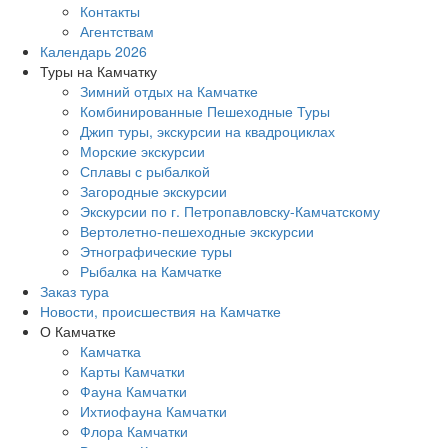
Контакты
Агентствам
Календарь 2026
Туры на Камчатку
Зимний отдых на Камчатке
Комбинированные Пешеходные Туры
Джип туры, экскурсии на квадроциклах
Морские экскурсии
Сплавы с рыбалкой
Загородные экскурсии
Экскурсии по г. Петропавловску-Камчатскому
Вертолетно-пешеходные экскурсии
Этнографические туры
Рыбалка на Камчатке
Заказ тура
Новости, происшествия на Камчатке
О Камчатке
Камчатка
Карты Камчатки
Фауна Камчатки
Ихтиофауна Камчатки
Флора Камчатки