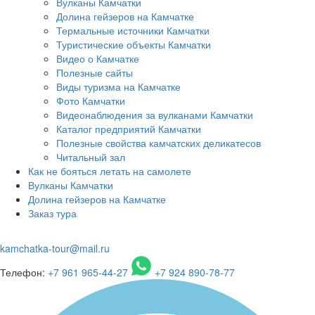
Вулканы Камчатки
Долина гейзеров на Камчатке
Термальные источники Камчатки
Туристические объекты Камчатки
Видео о Камчатке
Полезные сайты
Виды туризма на Камчатке
Фото Камчатки
Видеонаблюдения за вулканами Камчатки
Каталог предприятий Камчатки
Полезные свойства камчатских деликатесов
Читальный зал
Как не бояться летать на самолете
Вулканы Камчатки
Долина гейзеров на Камчатке
Заказ тура
kamchatka-tour@mail.ru
Телефон:
+7 961 965-44-27
+7 924 890-78-77