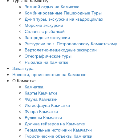
Туры на Камчатку
Зимний отдых на Камчатке
Комбинированные Пешеходные Туры
Джип туры, экскурсии на квадроциклах
Морские экскурсии
Сплавы с рыбалкой
Загородные экскурсии
Экскурсии по г. Петропавловску-Камчатскому
Вертолетно-пешеходные экскурсии
Этнографические туры
Рыбалка на Камчатке
Заказ тура
Новости, происшествия на Камчатке
О Камчатке
Камчатка
Карты Камчатки
Фауна Камчатки
Ихтиофауна Камчатки
Флора Камчатки
Вулканы Камчатки
Долина гейзеров на Камчатке
Термальные источники Камчатки
Туристические объекты Камчатки