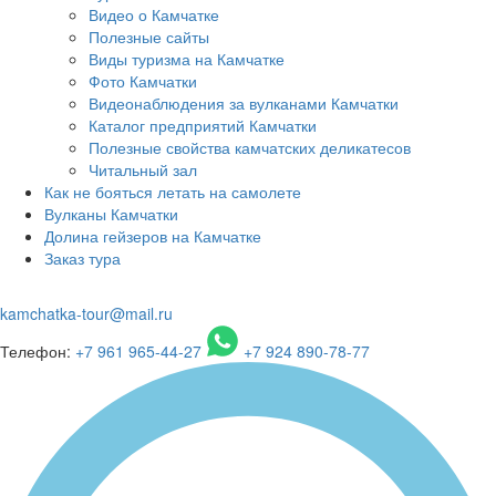
Видео о Камчатке
Полезные сайты
Виды туризма на Камчатке
Фото Камчатки
Видеонаблюдения за вулканами Камчатки
Каталог предприятий Камчатки
Полезные свойства камчатских деликатесов
Читальный зал
Как не бояться летать на самолете
Вулканы Камчатки
Долина гейзеров на Камчатке
Заказ тура
kamchatka-tour@mail.ru
Телефон:
+7 961 965-44-27
+7 924 890-78-77