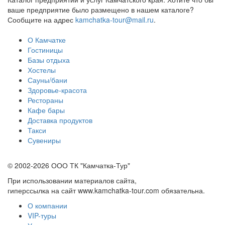
ваше предприятие было размещено в нашем каталоге?
Сообщите на адрес
kamchatka-tour@mail.ru
.
О Камчатке
Гостиницы
Базы отдыха
Хостелы
Сауны/бани
Здоровье-красота
Рестораны
Кафе бары
Доставка продуктов
Такси
Сувениры
© 2002-2026 ООО ТК "Камчатка-Тур"
При использовании материалов сайта,
гиперссылка на сайт www.kamchatka-tour.com обязательна.
О компании
VIP-туры