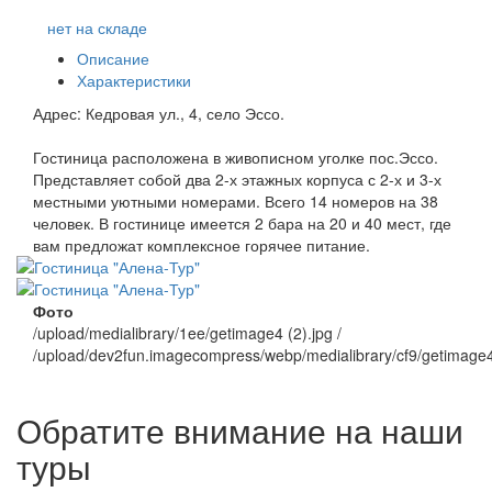
нет на складе
Описание
Характеристики
Адрес: Кедровая ул., 4, село Эссо.
Гостиница расположена в живописном уголке пос.Эссо.
Представляет собой два 2-х этажных корпуса с 2-х и 3-х
местными уютными номерами. Всего 14 номеров на 38
человек. В гостинице имеется 2 бара на 20 и 40 мест, где
вам предложат комплексное горячее питание.
Фото
/upload/medialibrary/1ee/getimage4 (2).jpg /
/upload/dev2fun.imagecompress/webp/medialibrary/cf9/getimage
Обратите внимание на наши
туры