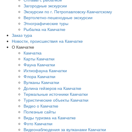
Загородные экскурсии
Экскурсии по г. Петропавловску-Камчатскому
Вертолетно-пешеходные экскурсии
Этнографические туры
Рыбалка на Камчатке
Заказ тура
Новости, происшествия на Камчатке
О Камчатке
Камчатка
Карты Камчатки
Фауна Камчатки
Ихтиофауна Камчатки
Флора Камчатки
Вулканы Камчатки
Долина гейзеров на Камчатке
Термальные источники Камчатки
Туристические объекты Камчатки
Видео о Камчатке
Полезные сайты
Виды туризма на Камчатке
Фото Камчатки
Видеонаблюдения за вулканами Камчатки