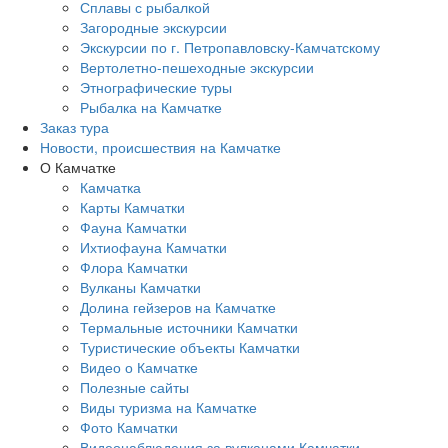
Сплавы с рыбалкой
Загородные экскурсии
Экскурсии по г. Петропавловску-Камчатскому
Вертолетно-пешеходные экскурсии
Этнографические туры
Рыбалка на Камчатке
Заказ тура
Новости, происшествия на Камчатке
О Камчатке
Камчатка
Карты Камчатки
Фауна Камчатки
Ихтиофауна Камчатки
Флора Камчатки
Вулканы Камчатки
Долина гейзеров на Камчатке
Термальные источники Камчатки
Туристические объекты Камчатки
Видео о Камчатке
Полезные сайты
Виды туризма на Камчатке
Фото Камчатки
Видеонаблюдения за вулканами Камчатки