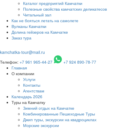
Каталог предприятий Камчатки
Полезные свойства камчатских деликатесов
Читальный зал
Как не бояться летать на самолете
Вулканы Камчатки
Долина гейзеров на Камчатке
Заказ тура
kamchatka-tour@mail.ru
Телефон:
+7 961 965-44-27
+7 924 890-78-77
Главная
О компании
Услуги
Контакты
Агентствам
Календарь 2026
Туры на Камчатку
Зимний отдых на Камчатке
Комбинированные Пешеходные Туры
Джип туры, экскурсии на квадроциклах
Морские экскурсии