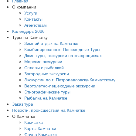
Главная
О компании
Услуги
Контакты
Агентствам
Календарь 2026
Туры на Камчатку
Зимний отдых на Камчатке
Комбинированные Пешеходные Туры
Джип туры, экскурсии на квадроциклах
Морские экскурсии
Сплавы с рыбалкой
Загородные экскурсии
Экскурсии по г. Петропавловску-Камчатскому
Вертолетно-пешеходные экскурсии
Этнографические туры
Рыбалка на Камчатке
Заказ тура
Новости, происшествия на Камчатке
О Камчатке
Камчатка
Карты Камчатки
Фауна Камчатки