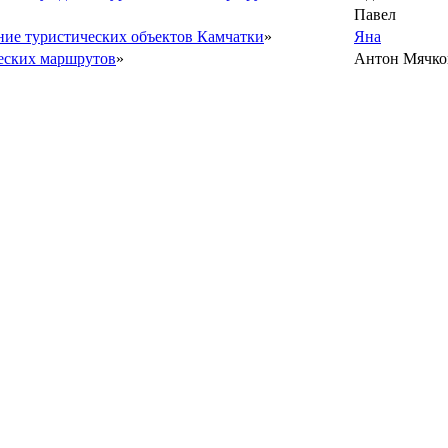
Павел
ие туристических объектов Камчатки
»
Яна
еских маршрутов
»
Антон Мячко