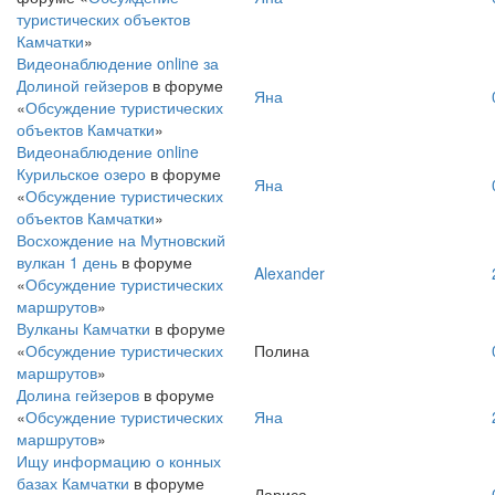
туристических объектов
Камчатки
»
Видеонаблюдение online за
Долиной гейзеров
в форуме
Яна
«
Обсуждение туристических
объектов Камчатки
»
Видеонаблюдение online
Курильское озеро
в форуме
Яна
«
Обсуждение туристических
объектов Камчатки
»
Восхождение на Мутновский
вулкан 1 день
в форуме
Alexander
«
Обсуждение туристических
маршрутов
»
Вулканы Камчатки
в форуме
«
Обсуждение туристических
Полина
маршрутов
»
Долина гейзеров
в форуме
«
Обсуждение туристических
Яна
маршрутов
»
Ищу информацию о конных
базах Камчатки
в форуме
Лариса