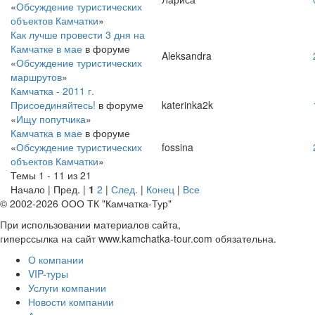
«
Обсуждение туристических
объектов Камчатки
»
Как лучше провести 3 дня на
Камчатке в мае
в форуме
Aleksandra
«
Обсуждение туристических
маршрутов
»
Камчатка - 2011 г.
Присоединяйтесь!
в форуме
katerinka2k
«
Ищу попутчика
»
Камчатка в мае
в форуме
«
Обсуждение туристических
fossina
объектов Камчатки
»
Темы 1 - 11 из 21
Начало | Пред. |
1
2
|
След.
|
Конец
|
Все
© 2002-2026 ООО ТК "Камчатка-Тур"
При использовании материалов сайта,
гиперссылка на сайт www.kamchatka-tour.com обязательна.
О компании
VIP-туры
Услуги компании
Новости компании