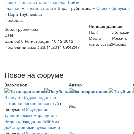
Поиск
Пользователи
Правила
Войти
Главная
»
Пользователи
»
Вера Трубникова
»
Список форумов
»
Вера Трубникова
Профиль
Личные данные
Вера Трубникова
Пол:
Женский
User
Место
Россия,
Баллов:
0
Регистрация:
10.12.2012
жительства:
Москва
Последний визит:
28.11.2014 09:42:47
Новое на форуме
Заголовок
Автор
В августе будем неделю в
Петропавловске..посоветуй
в
Ида
форуме «
Обсуждение
туристических маршрутов
»
Видеонаблюдение online за
действующими вулканами
в
форуме «
Обсуждение
Яна