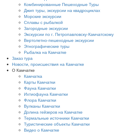
Комбинированные Пешеходные Туры
Джип туры, экскурсии на квадроциклах
Морские экскурсии
Сплавы с рыбалкой
Загородные экскурсии
Экскурсии по г. Петропавловску-Камчатскому
Вертолетно-пешеходные экскурсии
Этнографические туры
Рыбалка на Камчатке
Заказ тура
Новости, происшествия на Камчатке
О Камчатке
Камчатка
Карты Камчатки
Фауна Камчатки
Ихтиофауна Камчатки
Флора Камчатки
Вулканы Камчатки
Долина гейзеров на Камчатке
Термальные источники Камчатки
Туристические объекты Камчатки
Видео о Камчатке