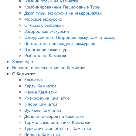
Зимний отдых на Камчатке
Комбинированные Пешеходные Туры
Джип туры, экскурсии на квадроциклах
Морские экскурсии
Сплавы с рыбалкой
Загородные экскурсии
Экскурсии по г. Петропавловску-Камчатскому
Вертолетно-пешеходные экскурсии
Этнографические туры
Рыбалка на Камчатке
Заказ тура
Новости, происшествия на Камчатке
О Камчатке
Камчатка
Карты Камчатки
Фауна Камчатки
Ихтиофауна Камчатки
Флора Камчатки
Вулканы Камчатки
Долина гейзеров на Камчатке
Термальные источники Камчатки
Туристические объекты Камчатки
Видео о Камчатке