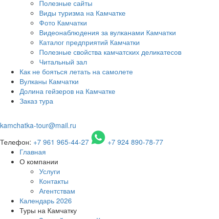
Полезные сайты
Виды туризма на Камчатке
Фото Камчатки
Видеонаблюдения за вулканами Камчатки
Каталог предприятий Камчатки
Полезные свойства камчатских деликатесов
Читальный зал
Как не бояться летать на самолете
Вулканы Камчатки
Долина гейзеров на Камчатке
Заказ тура
kamchatka-tour@mail.ru
Телефон:
+7 961 965-44-27
+7 924 890-78-77
Главная
О компании
Услуги
Контакты
Агентствам
Календарь 2026
Туры на Камчатку