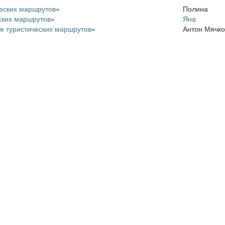
еских маршрутов
»
Полина
ских маршрутов
»
Яна
е туристических маршрутов
»
Антон Мячко