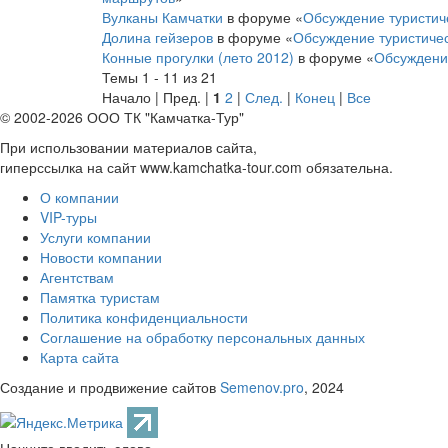
Вулканы Камчатки
в форуме «
Обсуждение туристич
Долина гейзеров
в форуме «
Обсуждение туристиче
Конные прогулки (лето 2012)
в форуме «
Обсуждени
Темы 1 - 11 из 21
Начало | Пред. |
1
2
|
След.
|
Конец
|
Все
© 2002-2026 ООО ТК "Камчатка-Тур"
При использовании материалов сайта,
гиперссылка на сайт www.kamchatka-tour.com обязательна.
О компании
VIP-туры
Услуги компании
Новости компании
Агентствам
Памятка туристам
Политика конфиденциальности
Соглашение на обработку персональных данных
Карта сайта
Создание и продвижение сайтов
Semenov.pro
, 2024
Начните вводить слово...