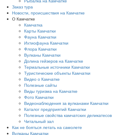
Рыбалка на Камчатке
Заказ тура
Новости, происшествия на Камчатке
О Камчатке
Камчатка
Карты Камчатки
Фауна Камчатки
Ихтиофауна Камчатки
Флора Камчатки
Вулканы Камчатки
Долина гейзеров на Камчатке
Термальные источники Камчатки
Туристические объекты Камчатки
Видео о Камчатке
Полезные сайты
Виды туризма на Камчатке
Фото Камчатки
Видеонаблюдения за вулканами Камчатки
Каталог предприятий Камчатки
Полезные свойства камчатских деликатесов
Читальный зал
Как не бояться летать на самолете
Вулканы Камчатки