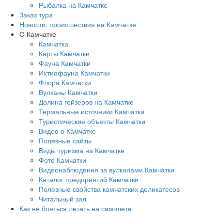
Рыбалка на Камчатке
Заказ тура
Новости, происшествия на Камчатке
О Камчатке
Камчатка
Карты Камчатки
Фауна Камчатки
Ихтиофауна Камчатки
Флора Камчатки
Вулканы Камчатки
Долина гейзеров на Камчатке
Термальные источники Камчатки
Туристические объекты Камчатки
Видео о Камчатке
Полезные сайты
Виды туризма на Камчатке
Фото Камчатки
Видеонаблюдения за вулканами Камчатки
Каталог предприятий Камчатки
Полезные свойства камчатских деликатесов
Читальный зал
Как не бояться летать на самолете