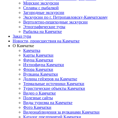
Морские экскурсии
Сплавы с рыбалкой
Загородные экскурсии
Экскурсии по г. Петропавловску-Камчатскому
Вертолетно-пешеходные экскурсии
Этнографические туры
Рыбалка на Камчатке
Заказ тура
Новости, происшествия на Камчатке
О Камчатке
Камчатка
Карты Камчатки
Фауна Камчатки
Ихтиофауна Камчатки
Флора Камчатки
Вулканы Камчатки
Долина гейзеров на Камчатке
Термальные источники Камчатки
Туристические объекты Камчатки
Видео о Камчатке
Полезные сайты
Виды туризма на Камчатке
Фото Камчатки
Видеонаблюдения за вулканами Камчатки
Каталог предприятий Камчатки