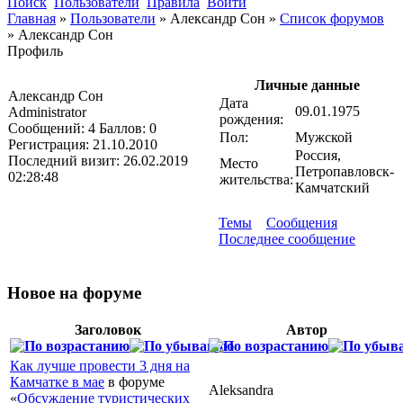
Поиск
Пользователи
Правила
Войти
Главная
»
Пользователи
»
Александр Сон
»
Список форумов
»
Александр Сон
Профиль
Личные данные
Александр Сон
Дата
09.01.1975
Administrator
рождения:
Сообщений:
4
Баллов:
0
Пол:
Мужской
Регистрация:
21.10.2010
Россия,
Последний визит:
26.02.2019
Место
Петропавловск-
02:28:48
жительства:
Камчатский
Темы
Сообщения
Последнее сообщение
Новое на форуме
Заголовок
Автор
Как лучше провести 3 дня на
Камчатке в мае
в форуме
Aleksandra
«
Обсуждение туристических