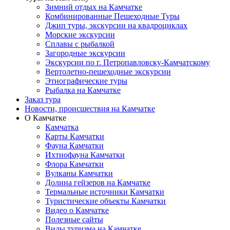
Зимний отдых на Камчатке
Комбинированные Пешеходные Туры
Джип туры, экскурсии на квадроциклах
Морские экскурсии
Сплавы с рыбалкой
Загородные экскурсии
Экскурсии по г. Петропавловску-Камчатскому
Вертолетно-пешеходные экскурсии
Этнографические туры
Рыбалка на Камчатке
Заказ тура
Новости, происшествия на Камчатке
О Камчатке
Камчатка
Карты Камчатки
Фауна Камчатки
Ихтиофауна Камчатки
Флора Камчатки
Вулканы Камчатки
Долина гейзеров на Камчатке
Термальные источники Камчатки
Туристические объекты Камчатки
Видео о Камчатке
Полезные сайты
Виды туризма на Камчатке