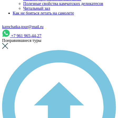
Полезные свойства камчатских деликатесов
Читальный зал
Как не бояться летать на самолете
kamchatka-tour@mail.ru
+7 961 965-44-27
Понравившиеся туры