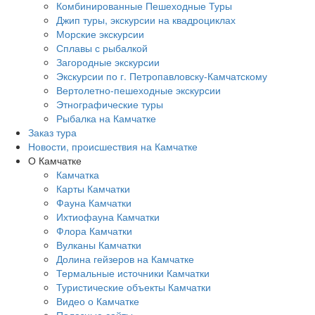
Комбинированные Пешеходные Туры
Джип туры, экскурсии на квадроциклах
Морские экскурсии
Сплавы с рыбалкой
Загородные экскурсии
Экскурсии по г. Петропавловску-Камчатскому
Вертолетно-пешеходные экскурсии
Этнографические туры
Рыбалка на Камчатке
Заказ тура
Новости, происшествия на Камчатке
О Камчатке
Камчатка
Карты Камчатки
Фауна Камчатки
Ихтиофауна Камчатки
Флора Камчатки
Вулканы Камчатки
Долина гейзеров на Камчатке
Термальные источники Камчатки
Туристические объекты Камчатки
Видео о Камчатке
Полезные сайты