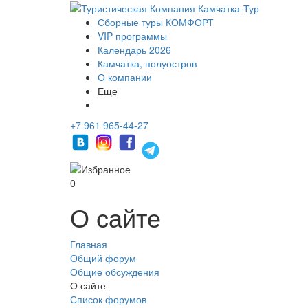
Сборные туры КОМФОРТ
VIP программы
Календарь 2026
Камчатка, полуостров
О компании
Еще
+7 961 965-44-27
0
О сайте
Главная
Общий форум
Общие обсуждения
О сайте
Список форумов