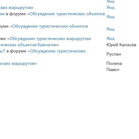
Яна
ских маршрутов
»
Яна
ми
в форуме «
Обсуждение туристических объектов
Яна
уме «
Обсуждение туристических объектов
Яна
ме «
Обсуждение туристических маршрутов
»
Яна
ических объектов Камчатки
»
Юрий Капасёв
ны?
в форуме «
Обсуждение туристических
Руслан
еских маршрутов
»
Полина
Павел