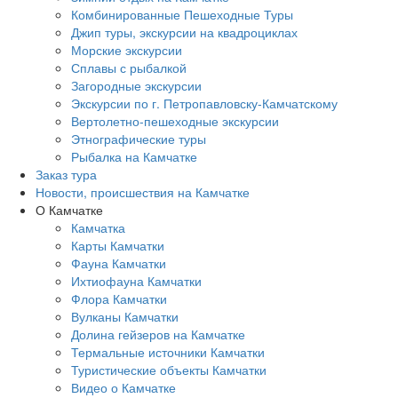
Комбинированные Пешеходные Туры
Джип туры, экскурсии на квадроциклах
Морские экскурсии
Сплавы с рыбалкой
Загородные экскурсии
Экскурсии по г. Петропавловску-Камчатскому
Вертолетно-пешеходные экскурсии
Этнографические туры
Рыбалка на Камчатке
Заказ тура
Новости, происшествия на Камчатке
О Камчатке
Камчатка
Карты Камчатки
Фауна Камчатки
Ихтиофауна Камчатки
Флора Камчатки
Вулканы Камчатки
Долина гейзеров на Камчатке
Термальные источники Камчатки
Туристические объекты Камчатки
Видео о Камчатке