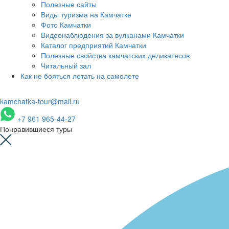
Полезные сайты
Виды туризма на Камчатке
Фото Камчатки
Видеонаблюдения за вулканами Камчатки
Каталог предприятий Камчатки
Полезные свойства камчатских деликатесов
Читальный зал
Как не бояться летать на самолете
kamchatka-tour@mail.ru
+7 961 965-44-27
Понравившиеся туры