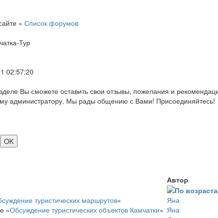
сайте
»
Список форумов
чатка-Тур
1 02:57:20
азделе Вы сможете оставить свои отзывы, пожелания и рекомендаци
му администратору. Мы рады общению с Вами! Присоединяйтесь!
Автор
бсуждение туристических маршрутов
»
Яна
е «
Обсуждение туристических объектов Камчатки
»
Яна