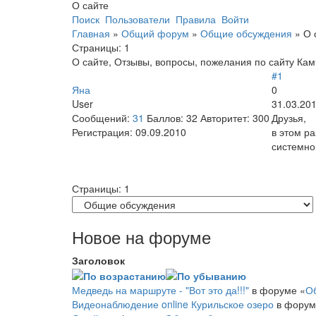
О сайте
Поиск
Пользователи
Правила
Войти
Главная
»
Общий форум
»
Общие обсуждения
»
О 
Страницы:
1
О сайте, Отзывы, вопросы, пожелания по сайту Кам
#1
Яна
0
User
31.03.201
Сообщений:
31
Баллов:
32
Авторитет:
300
Друзья,
Регистрация:
09.09.2010
в этом р
системно
Страницы:
1
Новое на форуме
Заголовок
Медведь на маршруте - "Вот это да!!!"
в форуме «
О
Видеонаблюдение online Курильское озеро
в форум