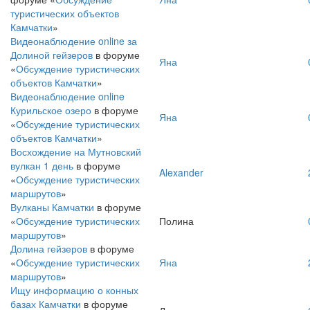
туристических объектов
Камчатки
»
Видеонаблюдение online за
Долиной гейзеров
в форуме
Яна
«
Обсуждение туристических
объектов Камчатки
»
Видеонаблюдение online
Курильское озеро
в форуме
Яна
«
Обсуждение туристических
объектов Камчатки
»
Восхождение на Мутновский
вулкан 1 день
в форуме
Alexander
«
Обсуждение туристических
маршрутов
»
Вулканы Камчатки
в форуме
«
Обсуждение туристических
Полина
маршрутов
»
Долина гейзеров
в форуме
«
Обсуждение туристических
Яна
маршрутов
»
Ищу информацию о конных
базах Камчатки
в форуме