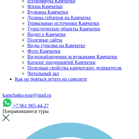
Ихтиофауна Камчатки
Флора Камчатки
Вулканы Камчатки
Долина гейзеров на Камчатке
Термальные источники Камчатки
Туристические объекты Камчатки
Видео о Камчатке
Полезные сайты
Виды туризма на Камчатке
Фото Камчатки
Видеонаблюдения за вулканами Камчатки
Каталог предприятий Камчатки
Полезные свойства камчатских деликатесов
Читальный зал
Как не бояться летать на самолете
kamchatka-tour@mail.ru
+7 961 965-44-27
Понравившиеся туры