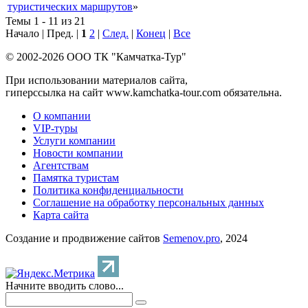
туристических маршрутов
»
Темы 1 - 11 из 21
Начало | Пред. |
1
2
|
След.
|
Конец
|
Все
© 2002-2026 ООО ТК "Камчатка-Тур"
При использовании материалов сайта,
гиперссылка на сайт www.kamchatka-tour.com обязательна.
О компании
VIP-туры
Услуги компании
Новости компании
Агентствам
Памятка туристам
Политика конфиденциальности
Соглашение на обработку персональных данных
Карта сайта
Создание и продвижение сайтов
Semenov.pro
, 2024
Начните вводить слово...