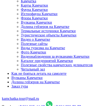
Камчатка
Карты Камчатки
Фауна Камчатки
Ихтиофауна Камчатки
Флора Камчатки
Вулканы Камчатки
Долина гейзеров на Камчатке
Термальные источники Камчатки
Туристические объекты Камчатки
Видео о Камчатке
Полезные сайты
Виды туризма на Камчатке
Фото Камчатки
Видеонаблюдения за вулканами Камчатки
Каталог предприятий Камчатки
Полезные свойства камчатских деликатесов
Читальный зал
Как не бояться летать на самолете
Вулканы Камчатки
Долина гейзеров на Камчатке
Заказ тура
kamchatka-tour@mail.ru