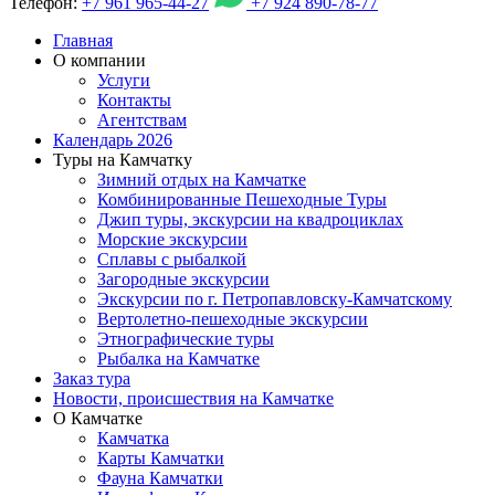
Телефон:
+7 961 965-44-27
+7 924 890-78-77
Главная
О компании
Услуги
Контакты
Агентствам
Календарь 2026
Туры на Камчатку
Зимний отдых на Камчатке
Комбинированные Пешеходные Туры
Джип туры, экскурсии на квадроциклах
Морские экскурсии
Сплавы с рыбалкой
Загородные экскурсии
Экскурсии по г. Петропавловску-Камчатскому
Вертолетно-пешеходные экскурсии
Этнографические туры
Рыбалка на Камчатке
Заказ тура
Новости, происшествия на Камчатке
О Камчатке
Камчатка
Карты Камчатки
Фауна Камчатки