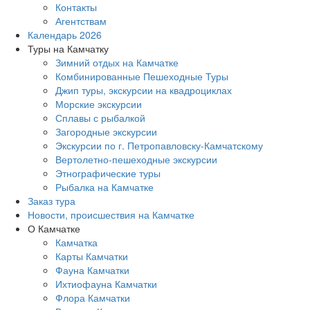
Контакты
Агентствам
Календарь 2026
Туры на Камчатку
Зимний отдых на Камчатке
Комбинированные Пешеходные Туры
Джип туры, экскурсии на квадроциклах
Морские экскурсии
Сплавы с рыбалкой
Загородные экскурсии
Экскурсии по г. Петропавловску-Камчатскому
Вертолетно-пешеходные экскурсии
Этнографические туры
Рыбалка на Камчатке
Заказ тура
Новости, происшествия на Камчатке
О Камчатке
Камчатка
Карты Камчатки
Фауна Камчатки
Ихтиофауна Камчатки
Флора Камчатки