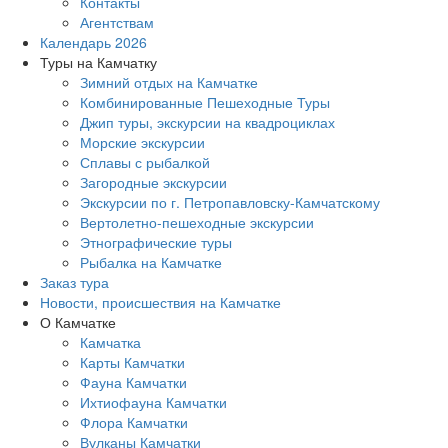
Контакты
Агентствам
Календарь 2026
Туры на Камчатку
Зимний отдых на Камчатке
Комбинированные Пешеходные Туры
Джип туры, экскурсии на квадроциклах
Морские экскурсии
Сплавы с рыбалкой
Загородные экскурсии
Экскурсии по г. Петропавловску-Камчатскому
Вертолетно-пешеходные экскурсии
Этнографические туры
Рыбалка на Камчатке
Заказ тура
Новости, происшествия на Камчатке
О Камчатке
Камчатка
Карты Камчатки
Фауна Камчатки
Ихтиофауна Камчатки
Флора Камчатки
Вулканы Камчатки