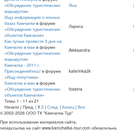
«
Обсуждение туристических
Яна
маршрутов
»
Ищу информацию о конных
базах Камчатки
в форуме
Лариса
«
Обсуждение туристических
объектов Камчатки
»
Как лучше провести 3 дня на
Камчатке в мае
в форуме
Aleksandra
«
Обсуждение туристических
маршрутов
»
Камчатка - 2011 г.
Присоединяйтесь!
в форуме
katerinka2k
«
Ищу попутчика
»
Камчатка в мае
в форуме
«
Обсуждение туристических
fossina
объектов Камчатки
»
Темы 1 - 11 из 21
Начало | Пред. |
1
2
|
След.
|
Конец
|
Все
© 2002-2026 ООО ТК "Камчатка-Тур"
При использовании материалов сайта,
гиперссылка на сайт www.kamchatka-tour.com обязательна.