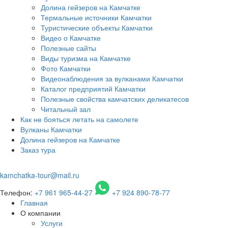
Долина гейзеров на Камчатке
Термальные источники Камчатки
Туристические объекты Камчатки
Видео о Камчатке
Полезные сайты
Виды туризма на Камчатке
Фото Камчатки
Видеонаблюдения за вулканами Камчатки
Каталог предприятий Камчатки
Полезные свойства камчатских деликатесов
Читальный зал
Как не бояться летать на самолете
Вулканы Камчатки
Долина гейзеров на Камчатке
Заказ тура
kamchatka-tour@mail.ru
Телефон:
+7 961 965-44-27
+7 924 890-78-77
Главная
О компании
Услуги