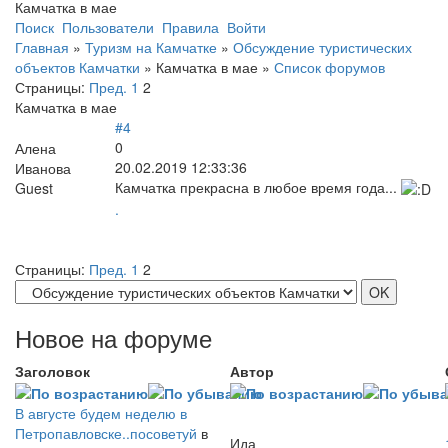
Камчатка в мае
Поиск
Пользователи
Правила
Войти
Главная
»
Туризм на Камчатке
»
Обсуждение туристических
объектов Камчатки
»
Камчатка в мае
»
Список форумов
Страницы:
Пред.
1
2
Камчатка в мае
#4
0
Алена
20.02.2019 12:33:36
Иванова
Камчатка прекрасна в любое время года...
Guest
.
Страницы:
Пред.
1
2
Новое на форуме
Заголовок
Автор
В августе будем неделю в
Петропавловске..посоветуй
в
Ида