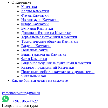
О Камчатке
Камчатка
Карты Камчатки
Фауна Камчатки
Ихтиофауна Камчатки
Флора Камчатки
Вулканы Камчатки
Долина гейзеров на Камчатке
Термальные источники Камчатки
Туристические объекты Камчатки
Видео о Камчатке
Полезные сайты
Виды туризма на Камчатке
Фото Камчатки
Видеонаблюдения за вулканами Камчатки
Каталог предприятий Камчатки
Полезные свойства камчатских деликатесов
Читальный зал
Как не бояться летать на самолете
kamchatka-tour@mail.ru
+7 961 965-44-27
Понравившиеся туры