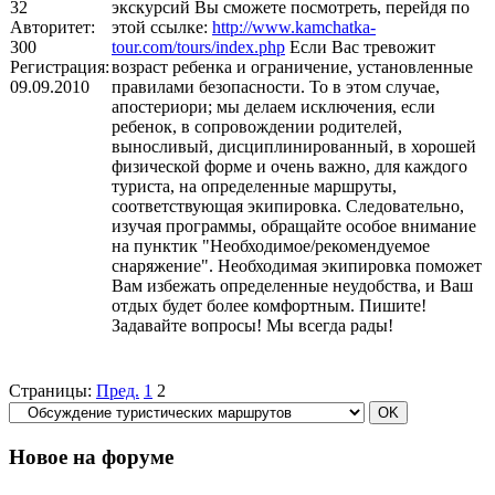
32
экскурсий Вы сможете посмотреть, перейдя по
Авторитет:
этой ссылке:
http://www.kamchatka-
300
tour.com/tours/index.php
Если Вас тревожит
Регистрация:
возраст ребенка и ограничение, установленные
09.09.2010
правилами безопасности. То в этом случае,
апостериори; мы делаем исключения, если
ребенок, в сопровождении родителей,
выносливый, дисциплинированный, в хорошей
физической форме и очень важно, для каждого
туриста, на определенные маршруты,
соответствующая экипировка. Следовательно,
изучая программы, обращайте особое внимание
на пунктик "Необходимое/рекомендуемое
снаряжение". Необходимая экипировка поможет
Вам избежать определенные неудобства, и Ваш
отдых будет более комфортным. Пишите!
Задавайте вопросы! Мы всегда рады!
Страницы:
Пред.
1
2
Новое на форуме