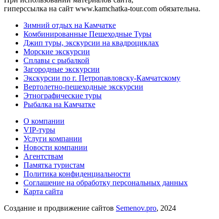
гиперссылка на сайт www.kamchatka-tour.com обязательна.
Зимний отдых на Камчатке
Комбинированные Пешеходные Туры
Джип туры, экскурсии на квадроциклах
Морские экскурсии
Сплавы с рыбалкой
Загородные экскурсии
Экскурсии по г. Петропавловску-Камчатскому
Вертолетно-пешеходные экскурсии
Этнографические туры
Рыбалка на Камчатке
О компании
VIP-туры
Услуги компании
Новости компании
Агентствам
Памятка туристам
Политика конфиденциальности
Соглашение на обработку персональных данных
Карта сайта
Создание и продвижение сайтов
Semenov.pro
, 2024