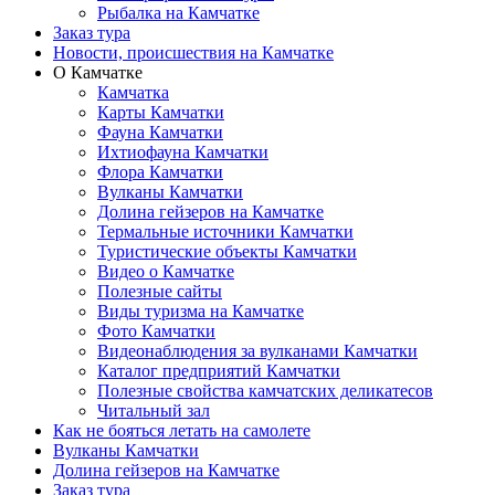
Рыбалка на Камчатке
Заказ тура
Новости, происшествия на Камчатке
О Камчатке
Камчатка
Карты Камчатки
Фауна Камчатки
Ихтиофауна Камчатки
Флора Камчатки
Вулканы Камчатки
Долина гейзеров на Камчатке
Термальные источники Камчатки
Туристические объекты Камчатки
Видео о Камчатке
Полезные сайты
Виды туризма на Камчатке
Фото Камчатки
Видеонаблюдения за вулканами Камчатки
Каталог предприятий Камчатки
Полезные свойства камчатских деликатесов
Читальный зал
Как не бояться летать на самолете
Вулканы Камчатки
Долина гейзеров на Камчатке
Заказ тура