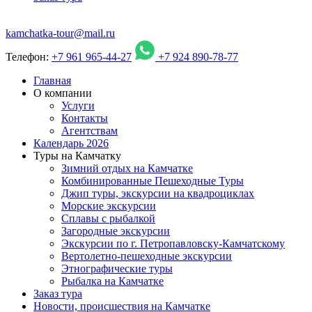
kamchatka-tour@mail.ru
Телефон:
+7 961 965-44-27
+7 924 890-78-77
Главная
О компании
Услуги
Контакты
Агентствам
Календарь 2026
Туры на Камчатку
Зимний отдых на Камчатке
Комбинированные Пешеходные Туры
Джип туры, экскурсии на квадроциклах
Морские экскурсии
Сплавы с рыбалкой
Загородные экскурсии
Экскурсии по г. Петропавловску-Камчатскому
Вертолетно-пешеходные экскурсии
Этнографические туры
Рыбалка на Камчатке
Заказ тура
Новости, происшествия на Камчатке