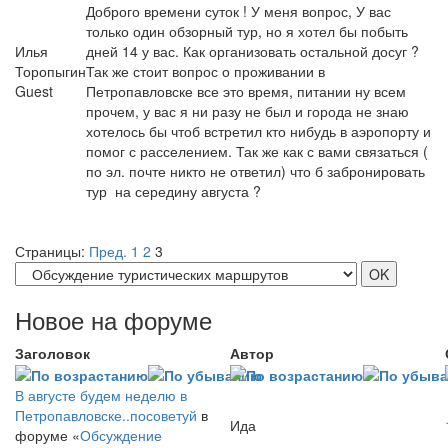
Доброго времени суток ! У меня вопрос, У вас
только один обзорный тур, но я хотел бы побыть
Илья
дней 14 у вас. Как организовать остальной досуг ?
Торопыгин
Так же стоит вопрос о проживании в
Guest
Петропавловске все это время, питании ну всем
прочем, у вас я ни разу не был и города не знаю
хотелось бы чтоб встретил кто нибудь в аэропорту и
помог с расселением. Так же как с вами связаться (
по эл. почте никто не ответил) что б забронировать
тур на середину августа ?
Страницы:
Пред.
1
2
3
Новое на форуме
Заголовок
Автор
В августе будем неделю в
Петропавловске..посоветуй
в
Ида
форуме «
Обсуждение