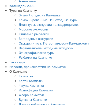
Агентствам
Календарь 2026
Туры на Камчатку
Зимний отдых на Камчатке
Комбинированные Пешеходные Туры
Джип туры, экскурсии на квадроциклах
Морские экскурсии
Сплавы с рыбалкой
Загородные экскурсии
Экскурсии по г. Петропавловску-Камчатскому
Вертолетно-пешеходные экскурсии
Этнографические туры
Рыбалка на Камчатке
Заказ тура
Новости, происшествия на Камчатке
О Камчатке
Камчатка
Карты Камчатки
Фауна Камчатки
Ихтиофауна Камчатки
Флора Камчатки
Вулканы Камчатки
Долина гейзеров на Камчатке