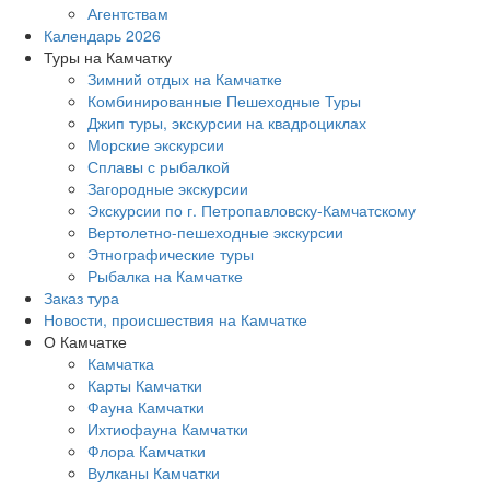
Агентствам
Календарь 2026
Туры на Камчатку
Зимний отдых на Камчатке
Комбинированные Пешеходные Туры
Джип туры, экскурсии на квадроциклах
Морские экскурсии
Сплавы с рыбалкой
Загородные экскурсии
Экскурсии по г. Петропавловску-Камчатскому
Вертолетно-пешеходные экскурсии
Этнографические туры
Рыбалка на Камчатке
Заказ тура
Новости, происшествия на Камчатке
О Камчатке
Камчатка
Карты Камчатки
Фауна Камчатки
Ихтиофауна Камчатки
Флора Камчатки
Вулканы Камчатки