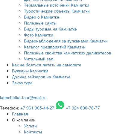
Термальные источники Камчатки
Туристические объекты Камчатки
Видео о Камчатке
Полезные сайты
Виды туризма на Камчатке
Фото Камчатки
Видеонаблюдения за вулканами Камчатки
Каталог предприятий Камчатки
Полезные свойства камчатских деликатесов
Читальный зал
Как не бояться летать на самолете
Вулканы Камчатки
Долина гейзеров на Камчатке
Заказ тура
kamchatka-tour@mail.ru
Телефон:
+7 961 965-44-27
+7 924 890-78-77
Главная
О компании
Услуги
Контакты