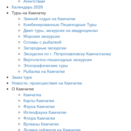
Агентствам
Календарь 2026
Туры на Камчатку
Зимний отдых на Камчатке
Комбинированные Пешеходные Туры
Джип туры, экскурсии на квадроциклах
Морские экскурсии
Сплавы с рыбалкой
Загородные экскурсии
Экскурсии по г. Петропавловску-Камчатскому
Вертолетно-пешеходные экскурсии
Этнографические туры
Рыбалка на Камчатке
Заказ тура
Новости, происшествия на Камчатке
О Камчатке
Камчатка
Карты Камчатки
Фауна Камчатки
Ихтиофауна Камчатки
Флора Камчатки
Вулканы Камчатки
Долина гейзеров на Камчатке