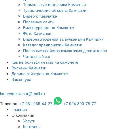
Термальные источники Камчатки
Туристические объекты Камчатки
Видео о Камчатке
Полезные сайты
Виды туризма на Камчатке
Фото Камчатки
Видеонаблюдения за вулканами Камчатки
Каталог предприятий Камчатки
Полезные свойства камчатских деликатесов
Читальный зал
Как не бояться летать на самолете
Вулканы Камчатки
Долина гейзеров на Камчатке
Заказ тура
kamchatka-tour@mail.ru
Телефон:
+7 961 965-44-27
+7 924 890-78-77
Главная
О компании
Услуги
Контакты