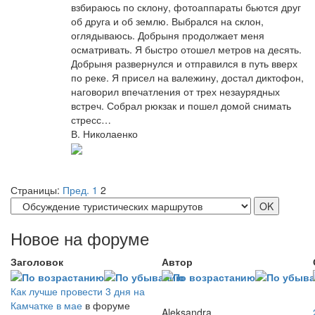
взбираюсь по склону, фотоаппараты бьются друг
об друга и об землю. Выбрался на склон,
оглядываюсь. Добрыня продолжает меня
осматривать. Я быстро отошел метров на десять.
Добрыня развернулся и отправился в путь вверх
по реке. Я присел на валежину, достал диктофон,
наговорил впечатления от трех незаурядных
встреч. Собрал рюкзак и пошел домой снимать
стресс…
В. Николаенко
Страницы:
Пред.
1
2
Новое на форуме
Заголовок
Автор
Как лучше провести 3 дня на
Камчатке в мае
в форуме
Aleksandra