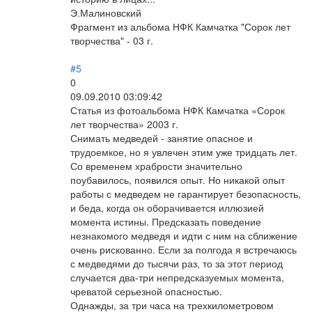
Э.Малиновский
Фрагмент из альбома НФК Камчатка "Сорок лет
творчества" - 03 г.
#5
0
09.09.2010 03:09:42
Статья из фотоальбома НФК Камчатка «Сорок
лет творчества» 2003 г.
Снимать медведей - занятие опасное и
трудоемкое, но я увлечен этим уже тридцать лет.
Со временем храбрости значительно
поубавилось, появился опыт. Но никакой опыт
работы с медведем не гарантирует безопасность,
и беда, когда он оборачивается иллюзией
момента истины. Предсказать поведение
незнакомого медведя и идти с ним на сближение
очень рискованно. Если за полгода я встречаюсь
с медведями до тысячи раз, то за этот период
случается два-три непредсказуемых момента,
чреватой серьезной опасностью.
Однажды, за три часа на трехкилометровом