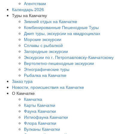
Агентствам
Календарь 2026
Туры на Камчатку
Зимний отдых на Камчатке
Комбинированные Пешеходные Туры
Джип туры, экскурсии на квадроциклах
Морские экскурсии
Сплавы с рыбалкой
Загородные экскурсии
Экскурсии по г. Петропавловску-Камчатскому
Вертолетно-пешеходные экскурсии
Этнографические туры
Рыбалка на Камчатке
Заказ тура
Новости, происшествия на Камчатке
О Камчатке
Камчатка
Карты Камчатки
Фауна Камчатки
Ихтиофауна Камчатки
Флора Камчатки
Вулканы Камчатки