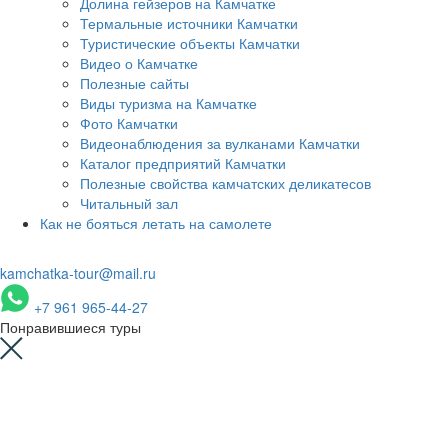
Долина гейзеров на Камчатке
Термальные источники Камчатки
Туристические объекты Камчатки
Видео о Камчатке
Полезные сайты
Виды туризма на Камчатке
Фото Камчатки
Видеонаблюдения за вулканами Камчатки
Каталог предприятий Камчатки
Полезные свойства камчатских деликатесов
Читальный зал
Как не бояться летать на самолете
kamchatka-tour@mail.ru
+7 961 965-44-27
Понравившиеся туры