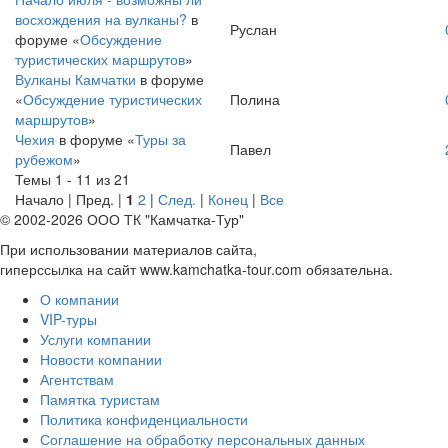
восхождения на вулканы?
в
Руслан
форуме «
Обсуждение
туристических маршрутов
»
Вулканы Камчатки
в форуме
«
Обсуждение туристических
Полина
маршрутов
»
Чехия
в форуме «
Туры за
Павел
рубежом
»
Темы 1 - 11 из 21
Начало | Пред. |
1
2
|
След.
|
Конец
|
Все
© 2002-2026 ООО ТК "Камчатка-Тур"
При использовании материалов сайта,
гиперссылка на сайт www.kamchatka-tour.com обязательна.
О компании
VIP-туры
Услуги компании
Новости компании
Агентствам
Памятка туристам
Политика конфиденциальности
Соглашение на обработку персональных данных