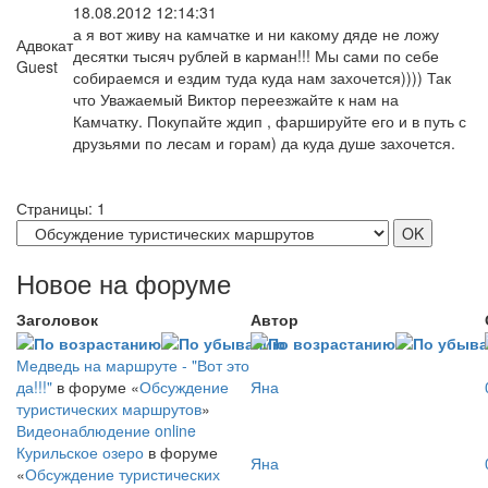
18.08.2012 12:14:31
а я вот живу на камчатке и ни какому дяде не ложу
Адвокат
десятки тысяч рублей в карман!!! Мы сами по себе
Guest
собираемся и ездим туда куда нам захочется)))) Так
что Уважаемый Виктор переезжайте к нам на
Камчатку. Покупайте ждип , фаршируйте его и в путь с
друзьями по лесам и горам) да куда душе захочется.
Страницы:
1
Новое на форуме
Заголовок
Автор
Медведь на маршруте - "Вот это
да!!!"
в форуме «
Обсуждение
Яна
туристических маршрутов
»
Видеонаблюдение online
Курильское озеро
в форуме
Яна
«
Обсуждение туристических