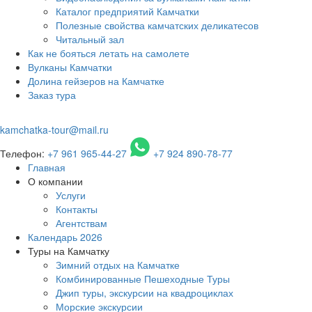
Каталог предприятий Камчатки
Полезные свойства камчатских деликатесов
Читальный зал
Как не бояться летать на самолете
Вулканы Камчатки
Долина гейзеров на Камчатке
Заказ тура
kamchatka-tour@mail.ru
Телефон:
+7 961 965-44-27
+7 924 890-78-77
Главная
О компании
Услуги
Контакты
Агентствам
Календарь 2026
Туры на Камчатку
Зимний отдых на Камчатке
Комбинированные Пешеходные Туры
Джип туры, экскурсии на квадроциклах
Морские экскурсии