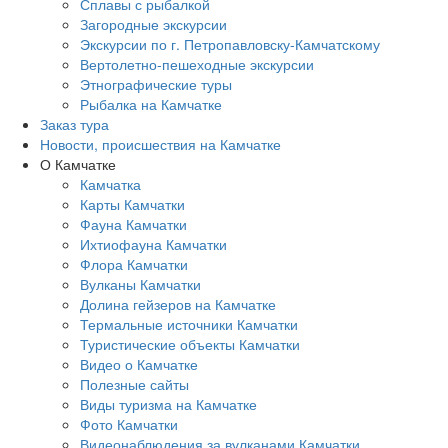
Сплавы с рыбалкой
Загородные экскурсии
Экскурсии по г. Петропавловску-Камчатскому
Вертолетно-пешеходные экскурсии
Этнографические туры
Рыбалка на Камчатке
Заказ тура
Новости, происшествия на Камчатке
О Камчатке
Камчатка
Карты Камчатки
Фауна Камчатки
Ихтиофауна Камчатки
Флора Камчатки
Вулканы Камчатки
Долина гейзеров на Камчатке
Термальные источники Камчатки
Туристические объекты Камчатки
Видео о Камчатке
Полезные сайты
Виды туризма на Камчатке
Фото Камчатки
Видеонаблюдения за вулканами Камчатки