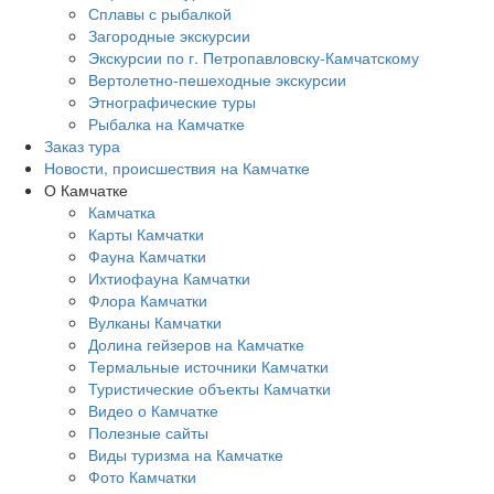
Сплавы с рыбалкой
Загородные экскурсии
Экскурсии по г. Петропавловску-Камчатскому
Вертолетно-пешеходные экскурсии
Этнографические туры
Рыбалка на Камчатке
Заказ тура
Новости, происшествия на Камчатке
О Камчатке
Камчатка
Карты Камчатки
Фауна Камчатки
Ихтиофауна Камчатки
Флора Камчатки
Вулканы Камчатки
Долина гейзеров на Камчатке
Термальные источники Камчатки
Туристические объекты Камчатки
Видео о Камчатке
Полезные сайты
Виды туризма на Камчатке
Фото Камчатки