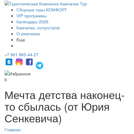
Сборные туры КОМФОРТ
VIP программы
Календарь 2026
Камчатка, полуостров
О компании
Еще
+7 961 965-44-27
0
Мечта детства наконец-
то сбылась (от Юрия
Сенкевича)
Главная