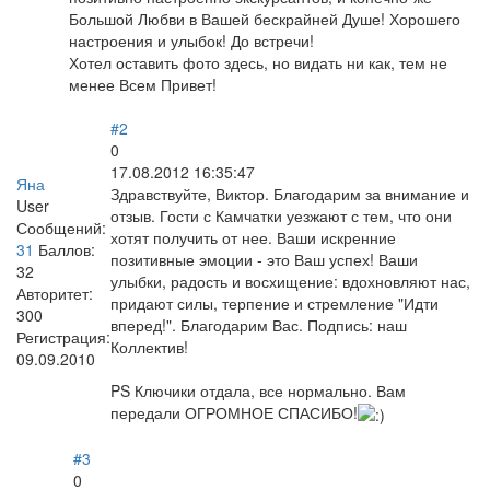
Большой Любви в Вашей бескрайней Душе! Хорошего
настроения и улыбок! До встречи!
Хотел оставить фото здесь, но видать ни как, тем не
менее Всем Привет!
#2
0
17.08.2012 16:35:47
Яна
Здравствуйте, Виктор. Благодарим за внимание и
User
отзыв. Гости с Камчатки уезжают с тем, что они
Сообщений:
хотят получить от нее. Ваши искренние
31
Баллов:
позитивные эмоции - это Ваш успех! Ваши
32
улыбки, радость и восхищение: вдохновляют нас,
Авторитет:
придают силы, терпение и стремление "Идти
300
вперед!". Благодарим Вас. Подпись: наш
Регистрация:
Коллектив!
09.09.2010
PS Ключики отдала, все нормально. Вам
передали ОГРОМНОЕ СПАСИБО!
#3
0