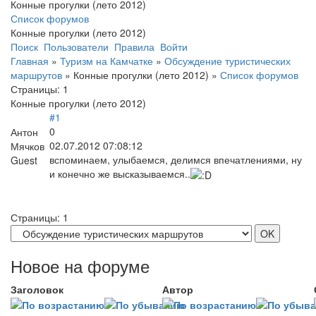
Конные прогулки (лето 2012)
Список форумов
Конные прогулки (лето 2012)
Поиск
Пользователи
Правила
Войти
Главная
»
Туризм на Камчатке
»
Обсуждение туристических
маршрутов
»
Конные прогулки (лето 2012)
»
Список форумов
Страницы:
1
Конные прогулки (лето 2012)
#1
0
Антон
02.07.2012 07:08:12
Мячков
вспоминаем, улыбаемся, делимся впечатлениями, ну
Guest
и конечно же высказываемся..
Страницы:
1
Новое на форуме
Заголовок
Автор