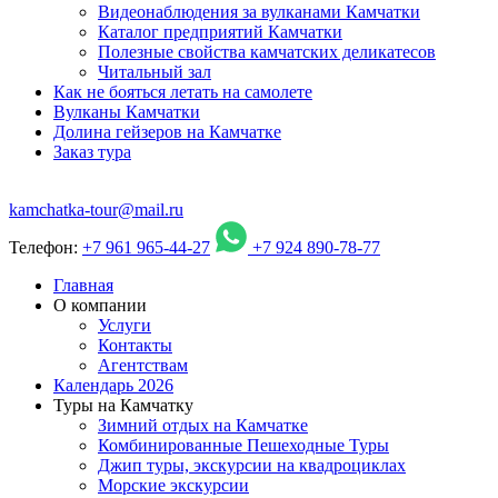
Видеонаблюдения за вулканами Камчатки
Каталог предприятий Камчатки
Полезные свойства камчатских деликатесов
Читальный зал
Как не бояться летать на самолете
Вулканы Камчатки
Долина гейзеров на Камчатке
Заказ тура
kamchatka-tour@mail.ru
Телефон:
+7 961 965-44-27
+7 924 890-78-77
Главная
О компании
Услуги
Контакты
Агентствам
Календарь 2026
Туры на Камчатку
Зимний отдых на Камчатке
Комбинированные Пешеходные Туры
Джип туры, экскурсии на квадроциклах
Морские экскурсии