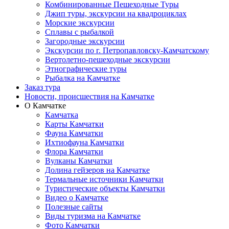
Комбинированные Пешеходные Туры
Джип туры, экскурсии на квадроциклах
Морские экскурсии
Сплавы с рыбалкой
Загородные экскурсии
Экскурсии по г. Петропавловску-Камчатскому
Вертолетно-пешеходные экскурсии
Этнографические туры
Рыбалка на Камчатке
Заказ тура
Новости, происшествия на Камчатке
О Камчатке
Камчатка
Карты Камчатки
Фауна Камчатки
Ихтиофауна Камчатки
Флора Камчатки
Вулканы Камчатки
Долина гейзеров на Камчатке
Термальные источники Камчатки
Туристические объекты Камчатки
Видео о Камчатке
Полезные сайты
Виды туризма на Камчатке
Фото Камчатки