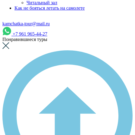
Читальный зал
Как не бояться летать на самолете
kamchatka-tour@mail.ru
+7 961 965-44-27
Понравившиеся туры