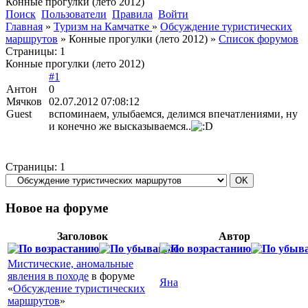
Конные прогулки (лето 2012)
Поиск
Пользователи
Правила
Войти
Главная
»
Туризм на Камчатке
»
Обсуждение туристических
маршрутов
»
Конные прогулки (лето 2012)
»
Список форумов
Страницы:
1
Конные прогулки (лето 2012)
#1
Антон
0
Мячков
02.07.2012 07:08:12
Guest
вспоминаем, улыбаемся, делимся впечатлениями, ну
и конечно же высказываемся..
Страницы:
1
Новое на форуме
Заголовок
Автор
Мистические, аномальные
явления в походе
в форуме
Яна
«
Обсуждение туристических
маршрутов
»