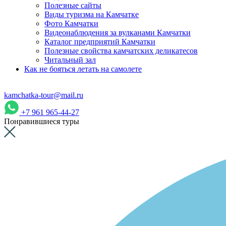
Полезные сайты
Виды туризма на Камчатке
Фото Камчатки
Видеонаблюдения за вулканами Камчатки
Каталог предприятий Камчатки
Полезные свойства камчатских деликатесов
Читальный зал
Как не бояться летать на самолете
kamchatka-tour@mail.ru
+7 961 965-44-27
Понравившиеся туры