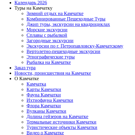
Календарь 2026
Туры на Камчатку
Зимний отдых на Камчатке
Комбинированные Пешеходные Туры
Джип туры, экскурсии на квадроциклах
Морские экскурсии
Сплавы с рыбалкой
Загородные экскурсии
Экскурсии по г. Петропавловску-Камчатскому
Вертолетно-пешеходные экскурсии
Этнографические туры
Рыбалка на Камчатке
Заказ тура
Новости, происшествия на Камчатке
О Камчатке
Камчатка
Карты Камчатки
Фауна Камчатки
Ихтиофауна Камчатки
Флора Камчатки
Вулканы Камчатки
Долина гейзеров на Камчатке
Термальные источники Камчатки
Туристические объекты Камчатки
Видео о Камчатке