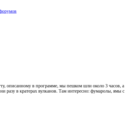
форумов
ту, описанному в программе, мы пешком шли около 3 часов, а
ни разу в кратерах вулканов. Там интересно: фумаролы, ямы с