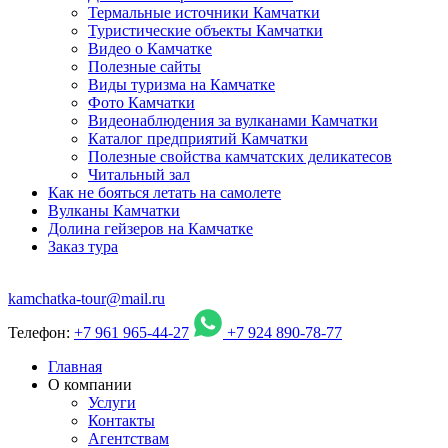
Термальные источники Камчатки
Туристические объекты Камчатки
Видео о Камчатке
Полезные сайты
Виды туризма на Камчатке
Фото Камчатки
Видеонаблюдения за вулканами Камчатки
Каталог предприятий Камчатки
Полезные свойства камчатских деликатесов
Читальный зал
Как не бояться летать на самолете
Вулканы Камчатки
Долина гейзеров на Камчатке
Заказ тура
kamchatka-tour@mail.ru
Телефон:
+7 961 965-44-27
+7 924 890-78-77
Главная
О компании
Услуги
Контакты
Агентствам