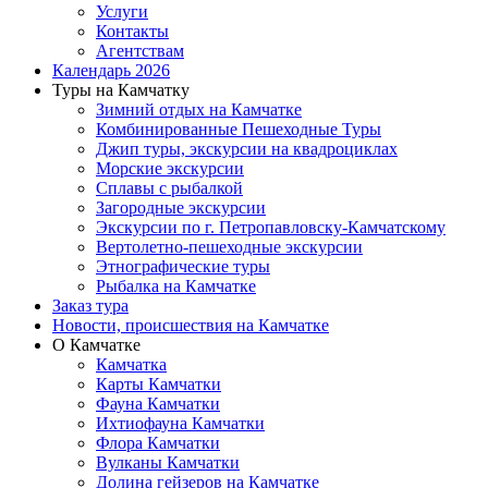
Услуги
Контакты
Агентствам
Календарь 2026
Туры на Камчатку
Зимний отдых на Камчатке
Комбинированные Пешеходные Туры
Джип туры, экскурсии на квадроциклах
Морские экскурсии
Сплавы с рыбалкой
Загородные экскурсии
Экскурсии по г. Петропавловску-Камчатскому
Вертолетно-пешеходные экскурсии
Этнографические туры
Рыбалка на Камчатке
Заказ тура
Новости, происшествия на Камчатке
О Камчатке
Камчатка
Карты Камчатки
Фауна Камчатки
Ихтиофауна Камчатки
Флора Камчатки
Вулканы Камчатки
Долина гейзеров на Камчатке