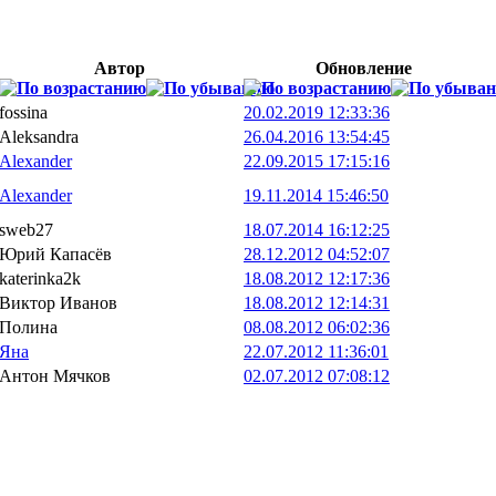
Автор
Обновление
fossina
20.02.2019 12:33:36
Aleksandra
26.04.2016 13:54:45
Alexander
22.09.2015 17:15:16
Alexander
19.11.2014 15:46:50
sweb27
18.07.2014 16:12:25
Юрий Капасёв
28.12.2012 04:52:07
katerinka2k
18.08.2012 12:17:36
Виктор Иванов
18.08.2012 12:14:31
Полина
08.08.2012 06:02:36
Яна
22.07.2012 11:36:01
Антон Мячков
02.07.2012 07:08:12