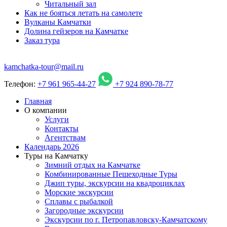
Читальный зал
Как не бояться летать на самолете
Вулканы Камчатки
Долина гейзеров на Камчатке
Заказ тура
kamchatka-tour@mail.ru
Телефон:
+7 961 965-44-27
+7 924 890-78-77
Главная
О компании
Услуги
Контакты
Агентствам
Календарь 2026
Туры на Камчатку
Зимний отдых на Камчатке
Комбинированные Пешеходные Туры
Джип туры, экскурсии на квадроциклах
Морские экскурсии
Сплавы с рыбалкой
Загородные экскурсии
Экскурсии по г. Петропавловску-Камчатскому