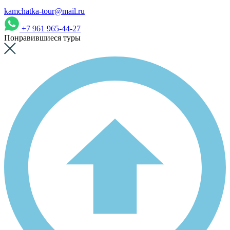
kamchatka-tour@mail.ru
+7 961 965-44-27
Понравившиеся туры