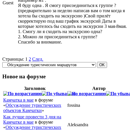
например м1 .
Guest
Я буду одна . Я смогу присоединиться к группе ?
(предварительно за неделю написав вам о том когда я
хотела бы сходить на экскурсию )Свой прилёт
скорректирую под ваш график экскурсий Даты в
которые хотелось бы сходить на экскурсии 3 мая-8мая.
1. Смогу ли я сходить на экскурсию одна?
2. Можно ли присоединиться к группе?
Спасибо за внимание.
Страницы:
1
2
След.
Новое на форуме
Заголовок
Автор
Камчатка в мае
в форуме
«
Обсуждение туристических
fossina
объектов Камчатки
»
Как лучше провести 3 дня на
Камчатке в мае
в форуме
Aleksandra
«
Обсуждение туристических