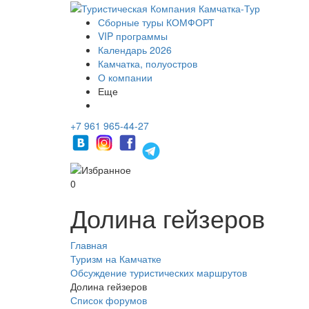
Сборные туры КОМФОРТ
VIP программы
Календарь 2026
Камчатка, полуостров
О компании
Еще
+7 961 965-44-27
0
Долина гейзеров
Главная
Туризм на Камчатке
Обсуждение туристических маршрутов
Долина гейзеров
Список форумов