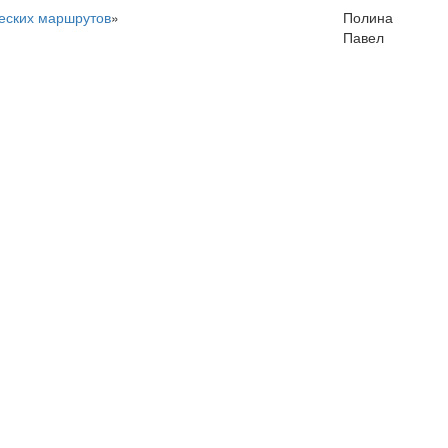
еских маршрутов
»
Полина
Павел