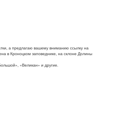
атки, а предлагаю вашему вниманию ссылку на
на в Кроноцком заповеднике, на склоне Долины
Большой», «Великан» и другие.