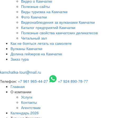
Видео о Камчатке
Полезные сайты
Виды туризма на Камчатке
Фото Камчатки
Видеонаблюдения за вулканами Камчатки
Каталог предприятий Камчатки
Полезные свойства камчатских деликатесов
Читальный зал
Как не бояться летать на самолете
Вулканы Камчатки
Долина гейзеров на Камчатке
Заказ тура
kamchatka-tour@mail.ru
Телефон:
+7 961 965-44-27
+7 924 890-78-77
Главная
О компании
Услуги
Контакты
Агентствам
Календарь 2026
Туры на Камчатку