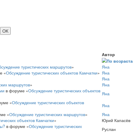
Автор
бсуждение туристических маршрутов
»
Яна
е «
Обсуждение туристических объектов Камчатки
»
Яна
Яна
ских маршрутов
»
Яна
ми
в форуме «
Обсуждение туристических объектов
Яна
уме «
Обсуждение туристических объектов
Яна
ме «
Обсуждение туристических маршрутов
»
Яна
ических объектов Камчатки
»
Юрий Капасёв
ны?
в форуме «
Обсуждение туристических
Руслан