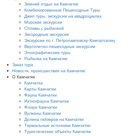
Зимний отдых на Камчатке
Комбинированные Пешеходные Туры
Джип туры, экскурсии на квадроциклах
Морские экскурсии
Сплавы с рыбалкой
Загородные экскурсии
Экскурсии по г. Петропавловску-Камчатскому
Вертолетно-пешеходные экскурсии
Этнографические туры
Рыбалка на Камчатке
Заказ тура
Новости, происшествия на Камчатке
О Камчатке
Камчатка
Карты Камчатки
Фауна Камчатки
Ихтиофауна Камчатки
Флора Камчатки
Вулканы Камчатки
Долина гейзеров на Камчатке
Термальные источники Камчатки
Туристические объекты Камчатки