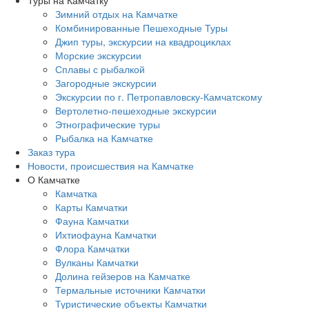
Зимний отдых на Камчатке
Комбинированные Пешеходные Туры
Джип туры, экскурсии на квадроциклах
Морские экскурсии
Сплавы с рыбалкой
Загородные экскурсии
Экскурсии по г. Петропавловску-Камчатскому
Вертолетно-пешеходные экскурсии
Этнографические туры
Рыбалка на Камчатке
Заказ тура
Новости, происшествия на Камчатке
О Камчатке
Камчатка
Карты Камчатки
Фауна Камчатки
Ихтиофауна Камчатки
Флора Камчатки
Вулканы Камчатки
Долина гейзеров на Камчатке
Термальные источники Камчатки
Туристические объекты Камчатки