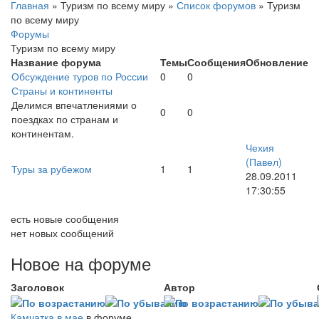
Главная
»
Туризм по всему миру
»
Список форумов
»
Туризм
по всему миру
Форумы
Туризм по всему миру
Название форума
Темы
Сообщения
Обновление
Обсуждение туров по России
0
0
Страны и континенты
Делимся впечатлениями о
0
0
поездках по странам и
континентам.
Чехия
(Павел)
Туры за рубежом
1
1
28.09.2011
17:30:55
есть новые сообщения
нет новых сообщений
Новое на форуме
Заголовок
Автор
Камчатка в мае
в форуме