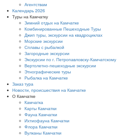
Агентствам
Календарь 2026
Туры на Камчатку
Зимний отдых на Камчатке
Комбинированные Пешеходные Туры
Джип туры, экскурсии на квадроциклах
Морские экскурсии
Сплавы с рыбалкой
Загородные экскурсии
Экскурсии по г. Петропавловску-Камчатскому
Вертолетно-пешеходные экскурсии
Этнографические туры
Рыбалка на Камчатке
Заказ тура
Новости, происшествия на Камчатке
О Камчатке
Камчатка
Карты Камчатки
Фауна Камчатки
Ихтиофауна Камчатки
Флора Камчатки
Вулканы Камчатки