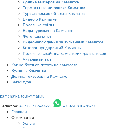
Долина гейзеров на Камчатке
Термальные источники Камчатки
Туристические объекты Камчатки
Видео о Камчатке
Полезные сайты
Виды туризма на Камчатке
Фото Камчатки
Видеонаблюдения за вулканами Камчатки
Каталог предприятий Камчатки
Полезные свойства камчатских деликатесов
Читальный зал
Как не бояться летать на самолете
Вулканы Камчатки
Долина гейзеров на Камчатке
Заказ тура
kamchatka-tour@mail.ru
Телефон:
+7 961 965-44-27
+7 924 890-78-77
Главная
О компании
Услуги