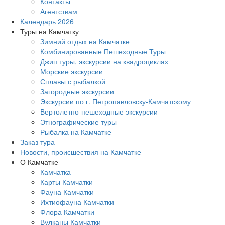
Контакты
Агентствам
Календарь 2026
Туры на Камчатку
Зимний отдых на Камчатке
Комбинированные Пешеходные Туры
Джип туры, экскурсии на квадроциклах
Морские экскурсии
Сплавы с рыбалкой
Загородные экскурсии
Экскурсии по г. Петропавловску-Камчатскому
Вертолетно-пешеходные экскурсии
Этнографические туры
Рыбалка на Камчатке
Заказ тура
Новости, происшествия на Камчатке
О Камчатке
Камчатка
Карты Камчатки
Фауна Камчатки
Ихтиофауна Камчатки
Флора Камчатки
Вулканы Камчатки