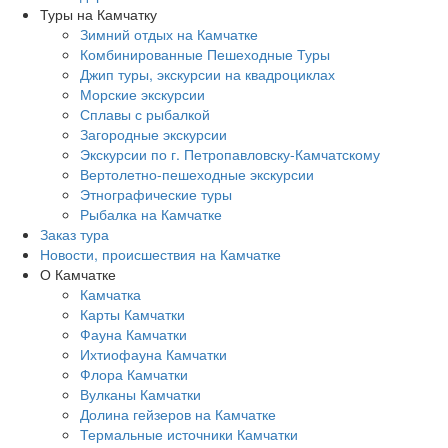
Туры на Камчатку
Зимний отдых на Камчатке
Комбинированные Пешеходные Туры
Джип туры, экскурсии на квадроциклах
Морские экскурсии
Сплавы с рыбалкой
Загородные экскурсии
Экскурсии по г. Петропавловску-Камчатскому
Вертолетно-пешеходные экскурсии
Этнографические туры
Рыбалка на Камчатке
Заказ тура
Новости, происшествия на Камчатке
О Камчатке
Камчатка
Карты Камчатки
Фауна Камчатки
Ихтиофауна Камчатки
Флора Камчатки
Вулканы Камчатки
Долина гейзеров на Камчатке
Термальные источники Камчатки