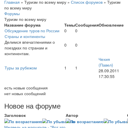
Главная
»
Туризм по всему миру
»
Список форумов
»
Туризм
по всему миру
Форумы
Туризм по всему миру
Название форума
Темы
Сообщения
Обновление
Обсуждение туров по России
0
0
Страны и континенты
Делимся впечатлениями о
0
0
поездках по странам и
континентам.
Чехия
(Павел)
Туры за рубежом
1
1
28.09.2011
17:30:55
есть новые сообщения
нет новых сообщений
Новое на форуме
Заголовок
Автор
Медведь на маршруте - "Вот это