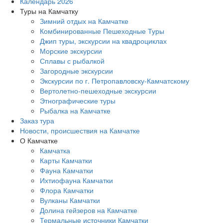
Календарь 2026
Туры на Камчатку
Зимний отдых на Камчатке
Комбинированные Пешеходные Туры
Джип туры, экскурсии на квадроциклах
Морские экскурсии
Сплавы с рыбалкой
Загородные экскурсии
Экскурсии по г. Петропавловску-Камчатскому
Вертолетно-пешеходные экскурсии
Этнографические туры
Рыбалка на Камчатке
Заказ тура
Новости, происшествия на Камчатке
О Камчатке
Камчатка
Карты Камчатки
Фауна Камчатки
Ихтиофауна Камчатки
Флора Камчатки
Вулканы Камчатки
Долина гейзеров на Камчатке
Термальные источники Камчатки