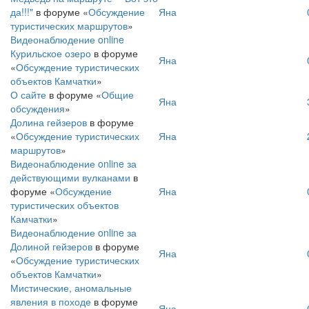
да!!!"
в форуме «
Обсуждение
Яна
туристических маршрутов
»
Видеонаблюдение online
Курильское озеро
в форуме
Яна
«
Обсуждение туристических
объектов Камчатки
»
О сайте
в форуме «
Общие
Яна
обсуждения
»
Долина гейзеров
в форуме
«
Обсуждение туристических
Яна
маршрутов
»
Видеонаблюдение online за
действующими вулканами
в
форуме «
Обсуждение
Яна
туристических объектов
Камчатки
»
Видеонаблюдение online за
Долиной гейзеров
в форуме
Яна
«
Обсуждение туристических
объектов Камчатки
»
Мистические, аномальные
явления в походе
в форуме
Яна