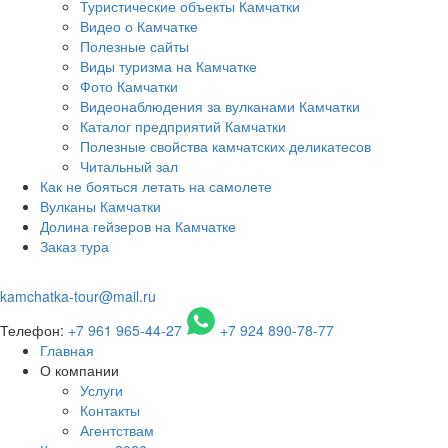
Туристические объекты Камчатки
Видео о Камчатке
Полезные сайты
Виды туризма на Камчатке
Фото Камчатки
Видеонаблюдения за вулканами Камчатки
Каталог предприятий Камчатки
Полезные свойства камчатских деликатесов
Читальный зал
Как не бояться летать на самолете
Вулканы Камчатки
Долина гейзеров на Камчатке
Заказ тура
kamchatka-tour@mail.ru
Телефон:
+7 961 965-44-27
+7 924 890-78-77
Главная
О компании
Услуги
Контакты
Агентствам