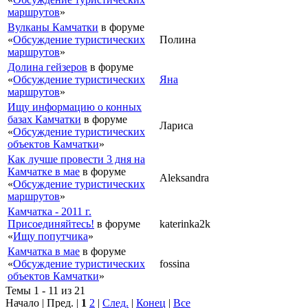
маршрутов
»
Вулканы Камчатки
в форуме
«
Обсуждение туристических
Полина
маршрутов
»
Долина гейзеров
в форуме
«
Обсуждение туристических
Яна
маршрутов
»
Ищу информацию о конных
базах Камчатки
в форуме
Лариса
«
Обсуждение туристических
объектов Камчатки
»
Как лучше провести 3 дня на
Камчатке в мае
в форуме
Aleksandra
«
Обсуждение туристических
маршрутов
»
Камчатка - 2011 г.
Присоединяйтесь!
в форуме
katerinka2k
«
Ищу попутчика
»
Камчатка в мае
в форуме
«
Обсуждение туристических
fossina
объектов Камчатки
»
Темы 1 - 11 из 21
Начало | Пред. |
1
2
|
След.
|
Конец
|
Все