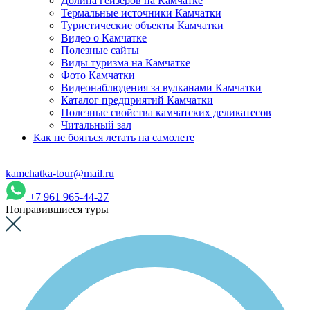
Долина гейзеров на Камчатке
Термальные источники Камчатки
Туристические объекты Камчатки
Видео о Камчатке
Полезные сайты
Виды туризма на Камчатке
Фото Камчатки
Видеонаблюдения за вулканами Камчатки
Каталог предприятий Камчатки
Полезные свойства камчатских деликатесов
Читальный зал
Как не бояться летать на самолете
kamchatka-tour@mail.ru
+7 961 965-44-27
Понравившиеся туры