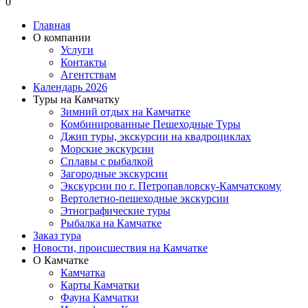
0
Главная
О компании
Услуги
Контакты
Агентствам
Календарь 2026
Туры на Камчатку
Зимний отдых на Камчатке
Комбинированные Пешеходные Туры
Джип туры, экскурсии на квадроциклах
Морские экскурсии
Сплавы с рыбалкой
Загородные экскурсии
Экскурсии по г. Петропавловску-Камчатскому
Вертолетно-пешеходные экскурсии
Этнографические туры
Рыбалка на Камчатке
Заказ тура
Новости, происшествия на Камчатке
О Камчатке
Камчатка
Карты Камчатки
Фауна Камчатки