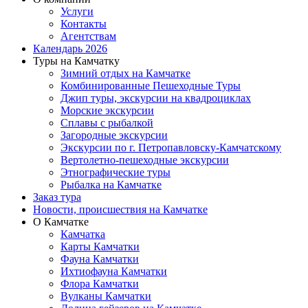
Услуги
Контакты
Агентствам
Календарь 2026
Туры на Камчатку
Зимний отдых на Камчатке
Комбинированные Пешеходные Туры
Джип туры, экскурсии на квадроциклах
Морские экскурсии
Сплавы с рыбалкой
Загородные экскурсии
Экскурсии по г. Петропавловску-Камчатскому
Вертолетно-пешеходные экскурсии
Этнографические туры
Рыбалка на Камчатке
Заказ тура
Новости, происшествия на Камчатке
О Камчатке
Камчатка
Карты Камчатки
Фауна Камчатки
Ихтиофауна Камчатки
Флора Камчатки
Вулканы Камчатки