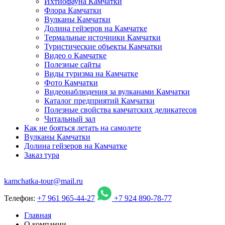
Ихтиофауна Камчатки
Флора Камчатки
Вулканы Камчатки
Долина гейзеров на Камчатке
Термальные источники Камчатки
Туристические объекты Камчатки
Видео о Камчатке
Полезные сайты
Виды туризма на Камчатке
Фото Камчатки
Видеонаблюдения за вулканами Камчатки
Каталог предприятий Камчатки
Полезные свойства камчатских деликатесов
Читальный зал
Как не бояться летать на самолете
Вулканы Камчатки
Долина гейзеров на Камчатке
Заказ тура
kamchatka-tour@mail.ru
Телефон:
+7 961 965-44-27
+7 924 890-78-77
Главная
О компании