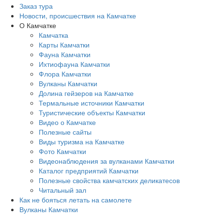
Заказ тура
Новости, происшествия на Камчатке
О Камчатке
Камчатка
Карты Камчатки
Фауна Камчатки
Ихтиофауна Камчатки
Флора Камчатки
Вулканы Камчатки
Долина гейзеров на Камчатке
Термальные источники Камчатки
Туристические объекты Камчатки
Видео о Камчатке
Полезные сайты
Виды туризма на Камчатке
Фото Камчатки
Видеонаблюдения за вулканами Камчатки
Каталог предприятий Камчатки
Полезные свойства камчатских деликатесов
Читальный зал
Как не бояться летать на самолете
Вулканы Камчатки