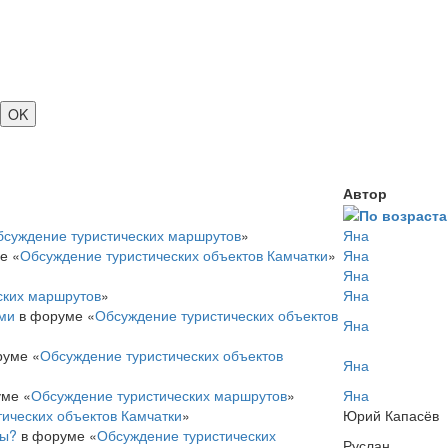
Автор
бсуждение туристических маршрутов
»
Яна
е «
Обсуждение туристических объектов Камчатки
»
Яна
Яна
ских маршрутов
»
Яна
ми
в форуме «
Обсуждение туристических объектов
Яна
уме «
Обсуждение туристических объектов
Яна
ме «
Обсуждение туристических маршрутов
»
Яна
ических объектов Камчатки
»
Юрий Капасёв
ны?
в форуме «
Обсуждение туристических
Руслан