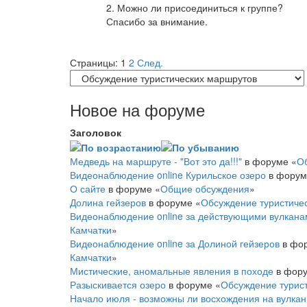
2. Можно ли присоединиться к группе?
Спасибо за внимание.
Страницы:
1
2
След.
Новое на форуме
Заголовок
Медведь на маршруте - "Вот это да!!!"
в форуме «
О
Видеонаблюдение online Курильское озеро
в форум
О сайте
в форуме «
Общие обсуждения
»
Долина гейзеров
в форуме «
Обсуждение туристиче
Видеонаблюдение online за действующими вулкана
Камчатки
»
Видеонаблюдение online за Долиной гейзеров
в фор
Камчатки
»
Мистические, аномальные явления в походе
в фору
Разыскивается озеро
в форуме «
Обсуждение турист
Начало июля - возможны ли восхождения на вулка