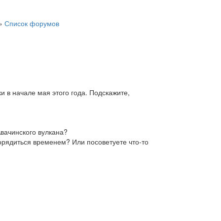
»
Список форумов
и в начале мая этого года. Подскажите,
Авачинского вулкана?
порядиться временем? Или посоветуете что-то