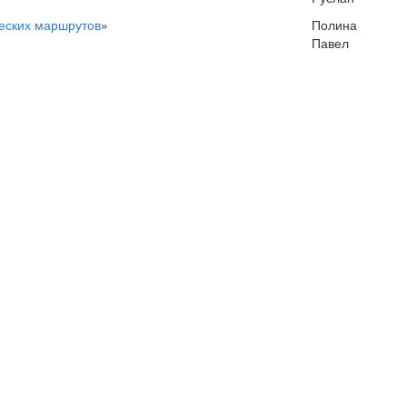
еских маршрутов
»
Полина
Павел