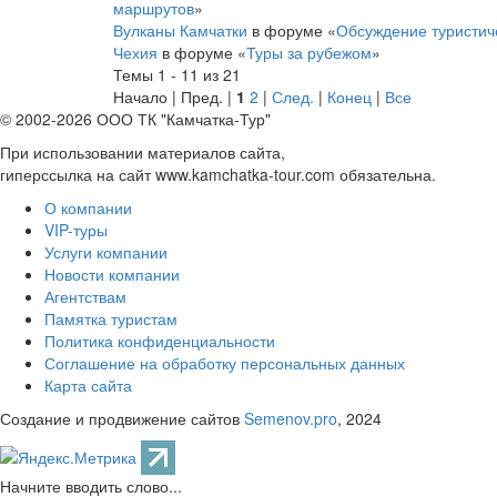
маршрутов
»
Вулканы Камчатки
в форуме «
Обсуждение туристич
Чехия
в форуме «
Туры за рубежом
»
Темы 1 - 11 из 21
Начало | Пред. |
1
2
|
След.
|
Конец
|
Все
© 2002-2026 ООО ТК "Камчатка-Тур"
При использовании материалов сайта,
гиперссылка на сайт www.kamchatka-tour.com обязательна.
О компании
VIP-туры
Услуги компании
Новости компании
Агентствам
Памятка туристам
Политика конфиденциальности
Соглашение на обработку персональных данных
Карта сайта
Создание и продвижение сайтов
Semenov.pro
, 2024
Начните вводить слово...