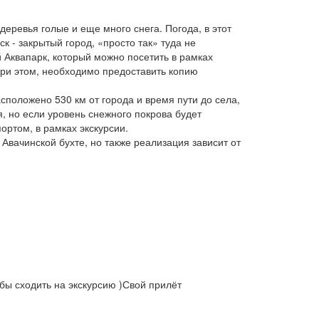
 деревья голые и еще много снега. Погода, в этот
к - закрытый город, «просто так» туда не
 Аквапарк, который можно посетить в рамках
 при этом, необходимо предоставить копию
асположено 530 км от города и время пути до села,
я, но если уровень снежного покрова будет
ортом, в рамках экскурсии.
Авачинской бухте, но также реализация зависит от
 бы сходить на экскурсию )Свой прилёт