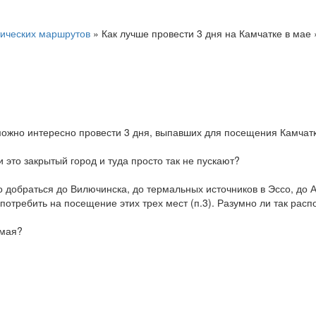
ических маршрутов
»
Как лучше провести 3 дня на Камчатке в мае
 можно интересно провести 3 дня, выпавших для посещения Камчатк
 это закрытый город и туда просто так не пускают?
о добраться до Вилючинска, до термальных источников в Эссо, до 
потребить на посещение этих трех мест (п.3). Разумно ли так рас
 мая?