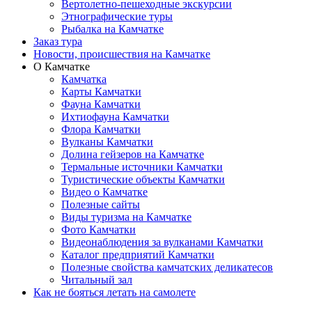
Вертолетно-пешеходные экскурсии
Этнографические туры
Рыбалка на Камчатке
Заказ тура
Новости, происшествия на Камчатке
О Камчатке
Камчатка
Карты Камчатки
Фауна Камчатки
Ихтиофауна Камчатки
Флора Камчатки
Вулканы Камчатки
Долина гейзеров на Камчатке
Термальные источники Камчатки
Туристические объекты Камчатки
Видео о Камчатке
Полезные сайты
Виды туризма на Камчатке
Фото Камчатки
Видеонаблюдения за вулканами Камчатки
Каталог предприятий Камчатки
Полезные свойства камчатских деликатесов
Читальный зал
Как не бояться летать на самолете