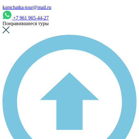
kamchatka-tour@mail.ru
+7 961 965-44-27
Понравившиеся туры