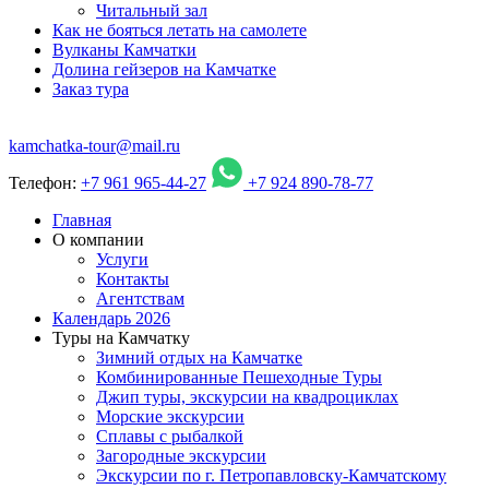
Читальный зал
Как не бояться летать на самолете
Вулканы Камчатки
Долина гейзеров на Камчатке
Заказ тура
kamchatka-tour@mail.ru
Телефон:
+7 961 965-44-27
+7 924 890-78-77
Главная
О компании
Услуги
Контакты
Агентствам
Календарь 2026
Туры на Камчатку
Зимний отдых на Камчатке
Комбинированные Пешеходные Туры
Джип туры, экскурсии на квадроциклах
Морские экскурсии
Сплавы с рыбалкой
Загородные экскурсии
Экскурсии по г. Петропавловску-Камчатскому