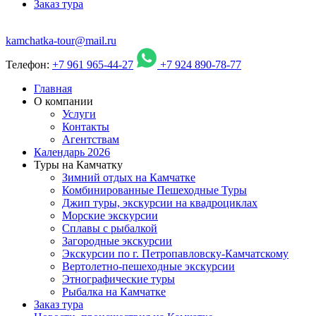
Заказ тура
kamchatka-tour@mail.ru
Телефон:
+7 961 965-44-27
+7 924 890-78-77
Главная
О компании
Услуги
Контакты
Агентствам
Календарь 2026
Туры на Камчатку
Зимний отдых на Камчатке
Комбинированные Пешеходные Туры
Джип туры, экскурсии на квадроциклах
Морские экскурсии
Сплавы с рыбалкой
Загородные экскурсии
Экскурсии по г. Петропавловску-Камчатскому
Вертолетно-пешеходные экскурсии
Этнографические туры
Рыбалка на Камчатке
Заказ тура