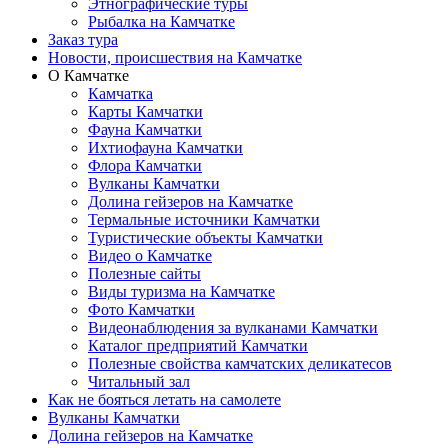
Этнографические туры
Рыбалка на Камчатке
Заказ тура
Новости, происшествия на Камчатке
О Камчатке
Камчатка
Карты Камчатки
Фауна Камчатки
Ихтиофауна Камчатки
Флора Камчатки
Вулканы Камчатки
Долина гейзеров на Камчатке
Термальные источники Камчатки
Туристические объекты Камчатки
Видео о Камчатке
Полезные сайты
Виды туризма на Камчатке
Фото Камчатки
Видеонаблюдения за вулканами Камчатки
Каталог предприятий Камчатки
Полезные свойства камчатских деликатесов
Читальный зал
Как не бояться летать на самолете
Вулканы Камчатки
Долина гейзеров на Камчатке