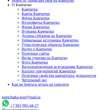
Новости, происшествия на Камчатке
О Камчатке
Камчатка
Карты Камчатки
Фауна Камчатки
Ихтиофауна Камчатки
Флора Камчатки
Вулканы Камчатки
Долина гейзеров на Камчатке
Термальные источники Камчатки
Туристические объекты Камчатки
Видео о Камчатке
Полезные сайты
Виды туризма на Камчатке
Фото Камчатки
Видеонаблюдения за вулканами Камчатки
Каталог предприятий Камчатки
Полезные свойства камчатских деликатесов
Читальный зал
Как не бояться летать на самолете
kamchatka-tour@mail.ru
+7 961 965-44-27
Понравившиеся туры