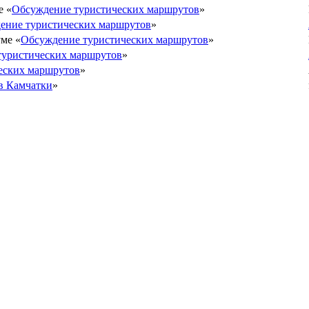
е «
Обсуждение туристических маршрутов
»
ение туристических маршрутов
»
ме «
Обсуждение туристических маршрутов
»
туристических маршрутов
»
еских маршрутов
»
в Камчатки
»