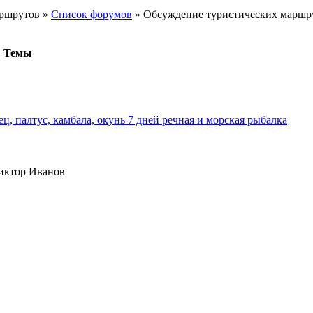
аршрутов
»
Список форумов
»
Обсуждение туристических маршр
Темы
ец, палтус, камбала, окунь 7 дней речная и морская рыбалка
ктор Иванов