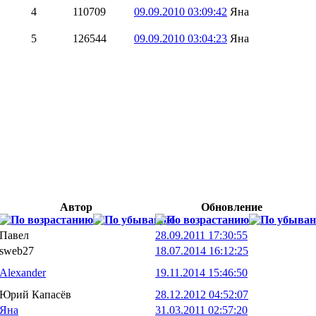
4
110709
09.09.2010 03:09:42
Яна
5
126544
09.09.2010 03:04:23
Яна
Автор
Обновление
Павел
28.09.2011 17:30:55
sweb27
18.07.2014 16:12:25
Alexander
19.11.2014 15:46:50
Юрий Капасёв
28.12.2012 04:52:07
Яна
31.03.2011 02:57:20