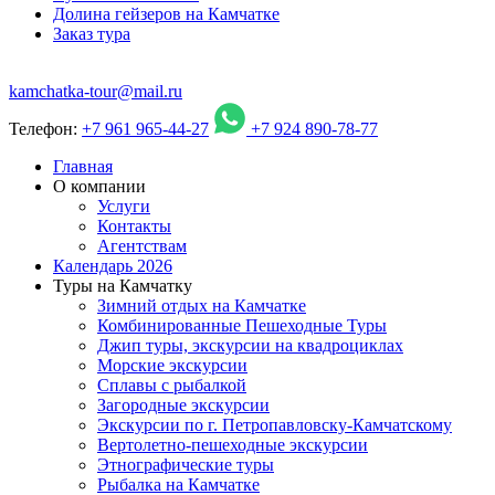
Долина гейзеров на Камчатке
Заказ тура
kamchatka-tour@mail.ru
Телефон:
+7 961 965-44-27
+7 924 890-78-77
Главная
О компании
Услуги
Контакты
Агентствам
Календарь 2026
Туры на Камчатку
Зимний отдых на Камчатке
Комбинированные Пешеходные Туры
Джип туры, экскурсии на квадроциклах
Морские экскурсии
Сплавы с рыбалкой
Загородные экскурсии
Экскурсии по г. Петропавловску-Камчатскому
Вертолетно-пешеходные экскурсии
Этнографические туры
Рыбалка на Камчатке