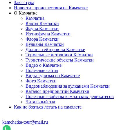
Заказ тура
Новости, происшествия на Камчатке
О Камчатке
Камчатка
Карты Камчатки
Фауна Камчатки
Ихтиофауна Камчатки
Флора Камчатки
Вулканы Камчатки
Долина гейзеров на Камчатке
Термальные источники Камчатки
Туристические объекты Камчатки
Видео о Камчатке
Полезные сайты
Виды туризма на Камчатке
Фото Камчатки
Видеонаблюдения за вулканами Камчатки
Каталог предприятий Камчатки
Полезные свойства камчатских деликатесов
Читальный зал
Как не бояться летать на самолете
kamchatka-tour@mail.ru