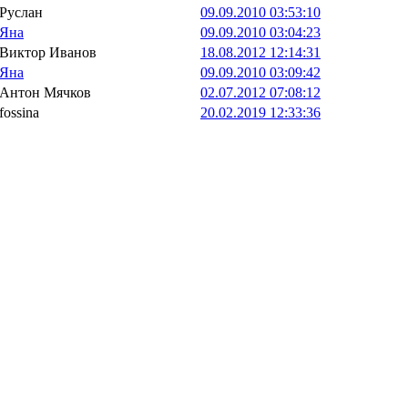
Руслан
09.09.2010 03:53:10
Яна
09.09.2010 03:04:23
Виктор Иванов
18.08.2012 12:14:31
Яна
09.09.2010 03:09:42
Антон Мячков
02.07.2012 07:08:12
fossina
20.02.2019 12:33:36