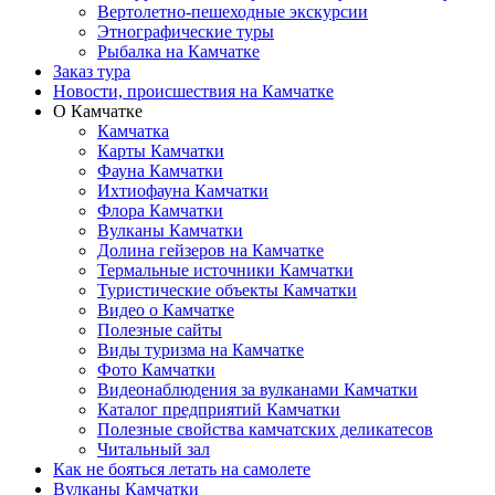
Вертолетно-пешеходные экскурсии
Этнографические туры
Рыбалка на Камчатке
Заказ тура
Новости, происшествия на Камчатке
О Камчатке
Камчатка
Карты Камчатки
Фауна Камчатки
Ихтиофауна Камчатки
Флора Камчатки
Вулканы Камчатки
Долина гейзеров на Камчатке
Термальные источники Камчатки
Туристические объекты Камчатки
Видео о Камчатке
Полезные сайты
Виды туризма на Камчатке
Фото Камчатки
Видеонаблюдения за вулканами Камчатки
Каталог предприятий Камчатки
Полезные свойства камчатских деликатесов
Читальный зал
Как не бояться летать на самолете
Вулканы Камчатки