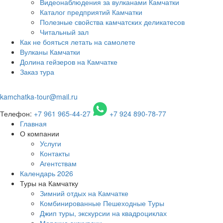
Видеонаблюдения за вулканами Камчатки
Каталог предприятий Камчатки
Полезные свойства камчатских деликатесов
Читальный зал
Как не бояться летать на самолете
Вулканы Камчатки
Долина гейзеров на Камчатке
Заказ тура
kamchatka-tour@mail.ru
Телефон:
+7 961 965-44-27
+7 924 890-78-77
Главная
О компании
Услуги
Контакты
Агентствам
Календарь 2026
Туры на Камчатку
Зимний отдых на Камчатке
Комбинированные Пешеходные Туры
Джип туры, экскурсии на квадроциклах
Морские экскурсии