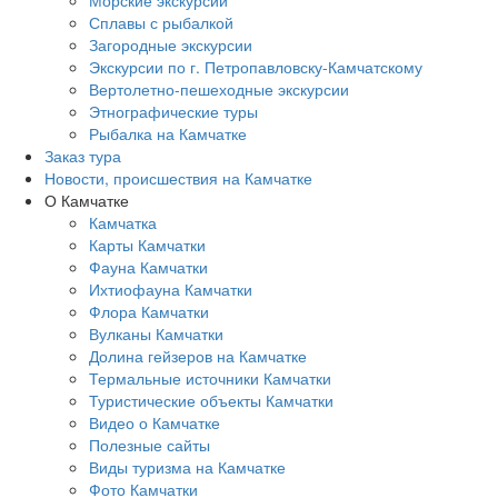
Сплавы с рыбалкой
Загородные экскурсии
Экскурсии по г. Петропавловску-Камчатскому
Вертолетно-пешеходные экскурсии
Этнографические туры
Рыбалка на Камчатке
Заказ тура
Новости, происшествия на Камчатке
О Камчатке
Камчатка
Карты Камчатки
Фауна Камчатки
Ихтиофауна Камчатки
Флора Камчатки
Вулканы Камчатки
Долина гейзеров на Камчатке
Термальные источники Камчатки
Туристические объекты Камчатки
Видео о Камчатке
Полезные сайты
Виды туризма на Камчатке
Фото Камчатки