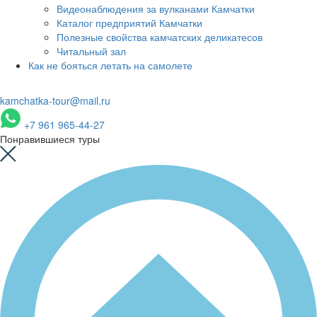
Видеонаблюдения за вулканами Камчатки
Каталог предприятий Камчатки
Полезные свойства камчатских деликатесов
Читальный зал
Как не бояться летать на самолете
kamchatka-tour@mail.ru
+7 961 965-44-27
Понравившиеся туры