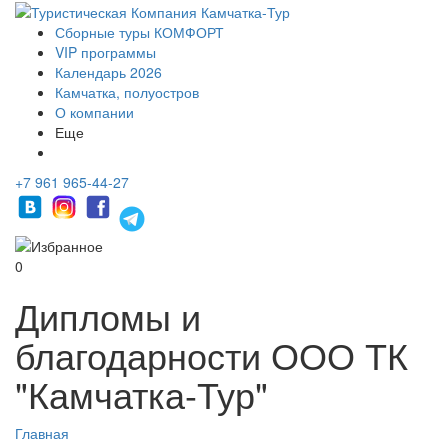
Сборные туры КОМФОРТ
VIP программы
Календарь 2026
Камчатка, полуостров
О компании
Еще
+7 961 965-44-27
0
Дипломы и
благодарности ООО ТК
"Камчатка-Тур"
Главная