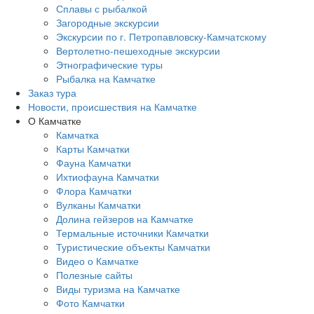
Сплавы с рыбалкой
Загородные экскурсии
Экскурсии по г. Петропавловску-Камчатскому
Вертолетно-пешеходные экскурсии
Этнографические туры
Рыбалка на Камчатке
Заказ тура
Новости, происшествия на Камчатке
О Камчатке
Камчатка
Карты Камчатки
Фауна Камчатки
Ихтиофауна Камчатки
Флора Камчатки
Вулканы Камчатки
Долина гейзеров на Камчатке
Термальные источники Камчатки
Туристические объекты Камчатки
Видео о Камчатке
Полезные сайты
Виды туризма на Камчатке
Фото Камчатки